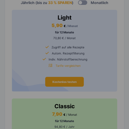
Jährlich (bis zu
33 % SPAREN
)
Monatlich
Light
5,90
€
/ Monat
für 12 Monate
70,80 € / Monat
Zugriff auf alle Rezepte
Autom. Rezeptfilterung
Indiv. Nährstoffberechnung
Tarife vergleichen
Kostenlos testen
Classic
7,90
€
/ Monat
für 12 Monate
94,80 € / Jahr