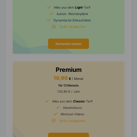
Alles aus dem
Light
-Tarif
Autom. Wochenpläne
Dynamische Einkaufsliste
Tarife vergleichen
Kostenlos testen
Premium
10,90
€
/ Monat
für 12 Monate
130,80 € / Jahr
Alles aus dem
Classic
-Tarif
Abnehmkurs
Workout-Videos
Tarife vergleichen