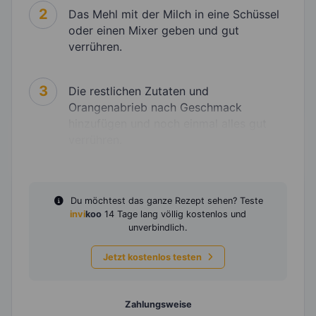
2
Das Mehl mit der Milch in eine Schüssel
oder einen Mixer geben und gut
verrühren.
3
Die restlichen Zutaten und
Orangenabrieb nach Geschmack
hinzufügen und noch einmal alles gut
verrühren.
Du möchtest das ganze Rezept sehen? Teste
invi
koo
14 Tage lang völlig kostenlos und
unverbindlich.
Jetzt kostenlos testen
Zahlungsweise