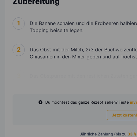
Zubereitung
1
Die Banane schälen und die Erdbeeren halbiere
Topping beiseite legen.
2
Das Obst mit der Milch, 2/3 der Buchweizenf
Chiasamen in den Mixer geben und auf höchste
3
Das Obstpürree mit den restlichen Zutaten garn
Du möchtest das ganze Rezept sehen? Teste
invi
Jetzt kosten
Jährliche Zahlung (bis zu
33 %