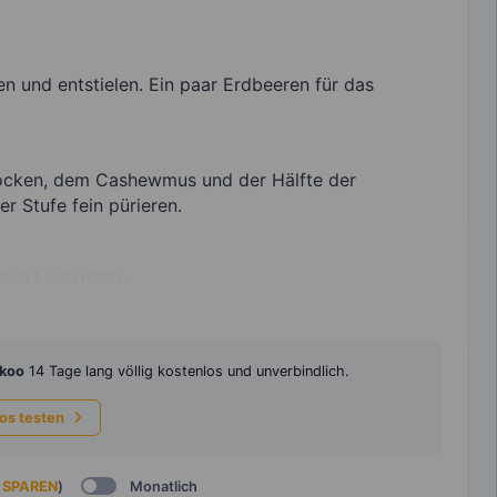
n und entstielen. Ein paar Erdbeeren für das
locken, dem Cashewmus und der Hälfte der
r Stufe fein pürieren.
iert servieren.
koo
14 Tage lang völlig kostenlos und unverbindlich.
los testen
 SPAREN
)
Monatlich