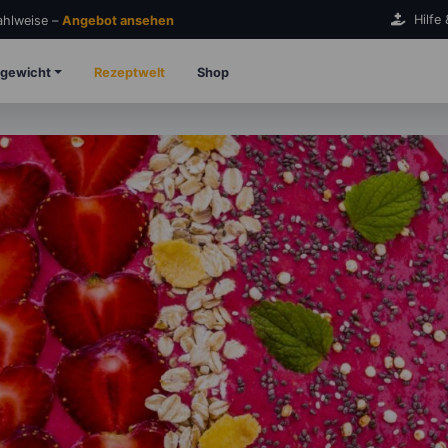
Hilfe
Zahlweise –
Angebot ansehen
gewicht
Rezeptwelt
Shop