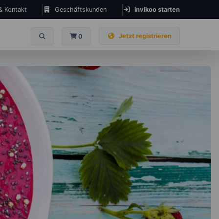
 & Kontakt
Geschäftskunden
invikoo starten
Jetzt registrieren
0