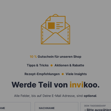
10 %
Gutschein für unseren Shop
Tipps & Tricks
Aktionen & Rabatte
Rezept-Empfehlungen
Viele Insights
Werde Teil von
invi
koo
.
Alle Felder, bis auf Deine E-Mail Adresse, sind
optional
.
DEIN TAGESBEDARF
AME
NACHNAME