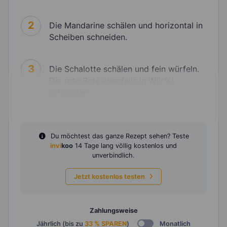
2
Die Mandarine schälen und horizontal in
Scheiben schneiden.
3
Die Schalotte schälen und fein würfeln.
Die rote Bete ebenfalls in Würfel
schneiden.
Du möchtest das ganze Rezept sehen? Teste
invi
koo
14 Tage lang völlig kostenlos und
unverbindlich.
Jetzt kostenlos testen
Zahlungsweise
Jährlich (bis zu
33 % SPAREN
)
Monatlich