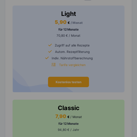
Light
5,90
€
/ Monat
für 12 Monate
70,80 € / Monat
Zugriff auf alle Rezepte
Autom. Rezeptfilterung
Indiv. Nährstoffberechnung
Tarife vergleichen
Kostenlos testen
Classic
7,90
€
/ Monat
für 12 Monate
94,80 € / Jahr