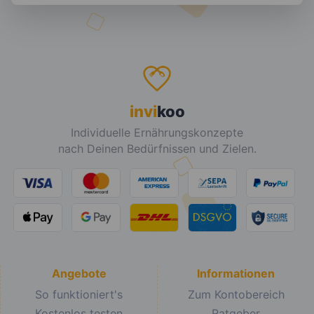
invi
koo
Individuelle Ernährungskonzepte
nach Deinen Bedürfnissen und Zielen.
Angebote
Informationen
So funktioniert's
Zum Kontobereich
Kostenlos testen
Ratgeber