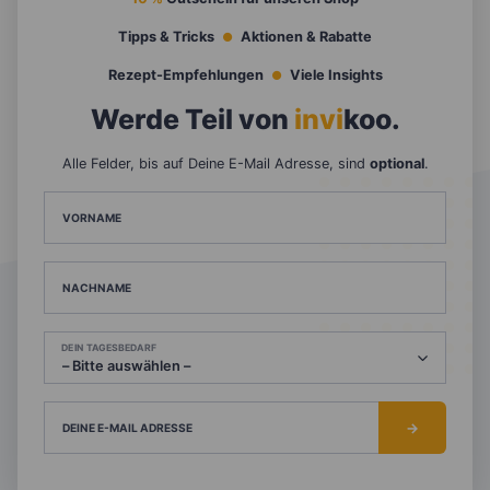
Tipps & Tricks
Aktionen & Rabatte
Rezept-Empfehlungen
Viele Insights
Werde Teil von
invi
koo
.
Alle Felder, bis auf Deine E-Mail Adresse, sind
optional
.
VORNAME
NACHNAME
DEIN TAGESBEDARF
DEINE E-MAIL ADRESSE