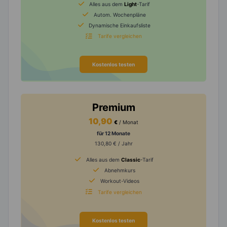
Alles aus dem
Light
-Tarif
Autom. Wochenpläne
Dynamische Einkaufsliste
Tarife vergleichen
Kostenlos testen
Premium
10,90
€
/ Monat
für 12 Monate
130,80 € / Jahr
Alles aus dem
Classic
-Tarif
Abnehmkurs
Workout-Videos
Tarife vergleichen
Kostenlos testen