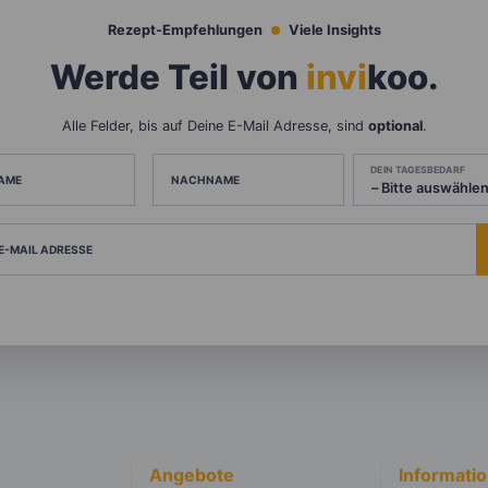
Rezept-Empfehlungen
Viele Insights
Werde Teil von
invi
koo
.
Alle Felder, bis auf Deine E-Mail Adresse, sind
optional
.
DEIN TAGESBEDARF
AME
NACHNAME
 E-MAIL ADRESSE
Angebote
Informati