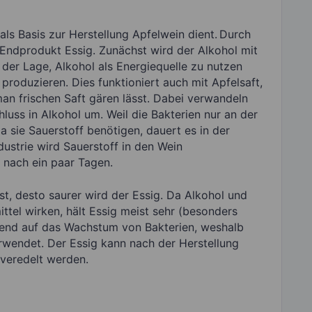
als Basis zur Herstellung Apfelwein dient.
Durch
 Endprodukt Essig. Zunächst wird der Alkohol mit
 der Lage, Alkohol als Energiequelle zu nutzen
roduzieren. Dies funktioniert auch mit Apfelsaft,
n frischen Saft gären lässt. Dabei verwandeln
luss in Alkohol um. Weil die Bakterien nur an der
sie Sauerstoff benötigen, dauert es in der
dustrie wird Sauerstoff in den Wein
s nach ein paar Tagen.
st, desto saurer wird der Essig. Da Alkohol und
ttel wirken, hält Essig meist sehr (besonders
end auf das Wachstum von Bakterien, weshalb
rwendet. Der Essig kann nach der Herstellung
veredelt werden.