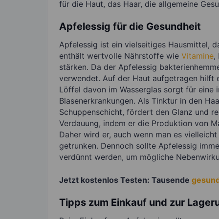
für die Haut, das Haar, die allgemeine Ge
Apfelessig für die Gesundheit
Apfelessig ist ein vielseitiges Hausmittel, d
enthält wertvolle Nährstoffe wie
Vitamine
,
stärken. Da der Apfelessig bakterienhemme
verwendet. Auf der Haut aufgetragen hilft 
Löffel davon im Wasserglas sorgt für eine 
Blasenerkrankungen. Als Tinktur in den Haa
Schuppenschicht, fördert den Glanz und red
Verdauung, indem er die Produktion von M
Daher wird er, auch wenn man es vielleicht
getrunken. Dennoch sollte Apfelessig imm
verdünnt werden, um mögliche Nebenwirku
Jetzt kostenlos Testen: Tausende
gesun
Tipps zum Einkauf und zur Lager