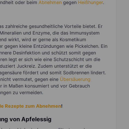
sundheit oder beim
Abnehmen
gegen
Heißhunger
.
as zahlreiche gesundheitliche Vorteile bietet. Er
 Mineralien und Enzyme, die das Immunsystem
nd wirkt, wird er gerne als Kosmetikum
er gegen kleine Entzündungen wie Pickelchen. Ein
innere Desinfektion und schützt somit gegen
ren legt er sich wie eine Schutzschicht um die
uziert Juckreiz. Zudem unterstützt er die
agensäure fördert und somit Sodbrennen lindert.
 nicht vermutet, gegen eine
Übersäuerung
er in Maßen konsumiert und vor Gebrauch
ngen zu vermeiden.
de Rezepte zum Abnehmen
!
ung von Apfelessig