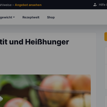
Hilfe
Zahlweise –
Angebot ansehen
gewicht
Rezeptwelt
Shop
tit und Heißhunger