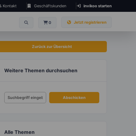
 & Kontakt
Geschäftskunden
invikoo starten
Jetzt registrieren
0
Zurück zur Übersicht
Weitere Themen durchsuchen
Alle Themen