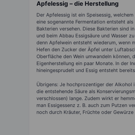
Apfelessig – die Herstellung
Der Apfelessig ist ein Speisessig, welchem 
eine sogenannte Fermentation entsteht als
Bakterien versehen. Diese Bakterien sind in
und beim Abbau Essigsäure und Wasser zu p
denn Apfelwein entsteht wiederum, wenn ma
Hefen den Zucker der Äpfel unter Luftabsch
Oberfläche den Wein umwandeln können, da 
Eigenherstellung ein paar Monate. In der In
hineingesprudelt und Essig entsteht bereit
Übrigens: Je hochprozentiger der Alkohol i
die entstehende Säure als Konservierungsmi
verschlossen) lange. Zudem wirkt er hemm
man Essigessenz z. B. auch zum Putzen ve
noch durch Kräuter, Früchte oder Gewürze 