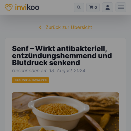
invi
koo
0
Zurück zur Übersicht
Senf – Wirkt antibakteriell,
entzündungshemmend und
Blutdruck senkend
Geschrieben am 13. August 2024
Kräuter & Gewürze