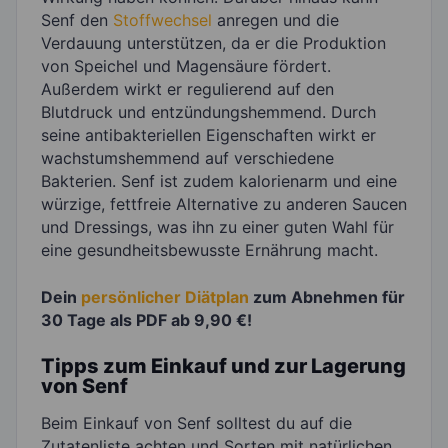
Senf den
Stoffwechsel
anregen und die
Verdauung unterstützen, da er die Produktion
von Speichel und Magensäure fördert.
Außerdem wirkt er regulierend auf den
Blutdruck und entzündungshemmend. Durch
seine antibakteriellen Eigenschaften wirkt er
wachstumshemmend auf verschiedene
Bakterien. Senf ist zudem kalorienarm und eine
würzige, fettfreie Alternative zu anderen Saucen
und Dressings, was ihn zu einer guten Wahl für
eine gesundheitsbewusste Ernährung macht.
Dein
persönlicher Diätplan
zum Abnehmen für
30 Tage als PDF ab 9,90 €!
Tipps zum Einkauf und zur Lagerung
von Senf
Beim Einkauf von Senf solltest du auf die
Zutatenliste achten und Sorten mit natürlichen