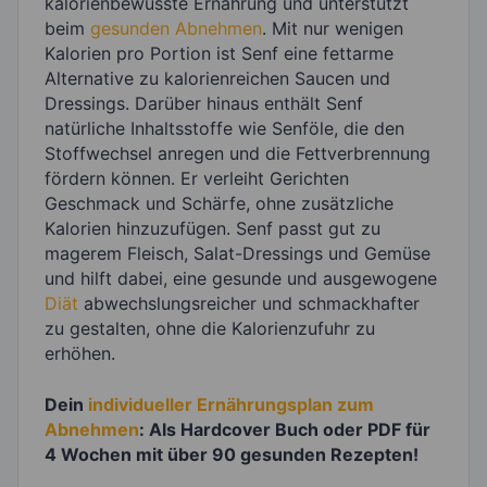
kalorienbewusste Ernährung und unterstützt
beim
gesunden Abnehmen
. Mit nur wenigen
Kalorien pro Portion ist Senf eine fettarme
Alternative zu kalorienreichen Saucen und
Dressings. Darüber hinaus enthält Senf
natürliche Inhaltsstoffe wie Senföle, die den
Stoffwechsel anregen und die Fettverbrennung
fördern können. Er verleiht Gerichten
Geschmack und Schärfe, ohne zusätzliche
Kalorien hinzuzufügen. Senf passt gut zu
magerem Fleisch, Salat-Dressings und Gemüse
und hilft dabei, eine gesunde und ausgewogene
Diät
abwechslungsreicher und schmackhafter
zu gestalten, ohne die Kalorienzufuhr zu
erhöhen.
Dein
individueller Ernährungsplan zum
Abnehmen
: Als Hardcover Buch oder PDF für
4 Wochen mit über 90 gesunden Rezepten!