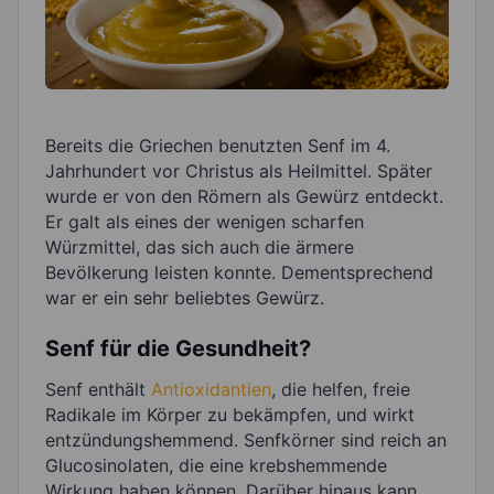
Bereits die Griechen benutzten Senf im 4.
Jahrhundert vor Christus als Heilmittel. Später
wurde er von den Römern als Gewürz entdeckt.
Er galt als eines der wenigen scharfen
Würzmittel, das sich auch die ärmere
Bevölkerung leisten konnte. Dementsprechend
war er ein sehr beliebtes Gewürz.
Senf für die Gesundheit?
Senf enthält
Antioxidantien
, die helfen, freie
Radikale im Körper zu bekämpfen, und wirkt
entzündungshemmend. Senfkörner sind reich an
Glucosinolaten, die eine krebshemmende
Wirkung haben können. Darüber hinaus kann