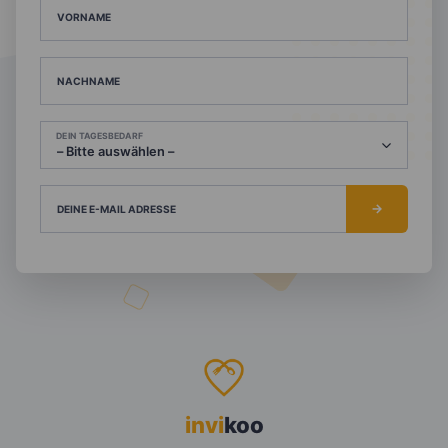
VORNAME
NACHNAME
DEIN TAGESBEDARF
DEINE E-MAIL ADRESSE
invi
koo