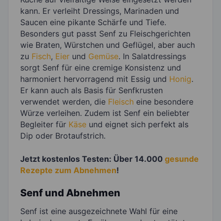
kann. Er verleiht Dressings, Marinaden und
Saucen eine pikante Schärfe und Tiefe.
Besonders gut passt Senf zu Fleischgerichten
wie Braten, Würstchen und Geflügel, aber auch
zu
Fisch
,
Eier
und
Gemüse
. In Salatdressings
sorgt Senf für eine cremige Konsistenz und
harmoniert hervorragend mit Essig und
Honig
.
Er kann auch als Basis für Senfkrusten
verwendet werden, die
Fleisch
eine besondere
Würze verleihen. Zudem ist Senf ein beliebter
Begleiter für
Käse
und eignet sich perfekt als
Dip oder Brotaufstrich.
Jetzt kostenlos Testen: Über 14.000
gesunde
Rezepte zum Abnehmen
!
Senf und Abnehmen
Senf ist eine ausgezeichnete Wahl für eine