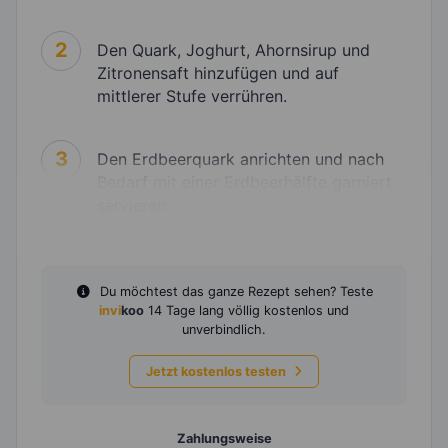
2
Den Quark, Joghurt, Ahornsirup und
Zitronensaft hinzufügen und auf
mittlerer Stufe verrühren.
3
Den Erdbeerquark anrichten und nach
Bedarf mit einer Erdbeerhälfte garniert
servieren.
Du möchtest das ganze Rezept sehen? Teste
invi
koo
14 Tage lang völlig kostenlos und
unverbindlich.
Jetzt kostenlos testen
Zahlungsweise