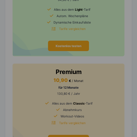
Alles aus dem
Light
-Tarif
Autom. Wochenpläne
Dynamische Einkaufsliste
Tarife vergleichen
Kostenlos testen
Premium
10,90
€
/ Monat
für 12 Monate
130,80 € / Jahr
Alles aus dem
Classic
-Tarif
Abnehmkurs
Workout-Videos
Tarife vergleichen