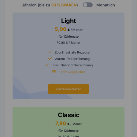
Jährlich (bis zu
33 % SPAREN
)
Monatlich
Light
5,90
€
/ Monat
für 12 Monate
70,80 € / Monat
Zugriff auf alle Rezepte
Autom. Rezeptfilterung
Indiv. Nährstoffberechnung
Tarife vergleichen
Kostenlos testen
Classic
7,90
€
/ Monat
für 12 Monate
94,80 € / Jahr