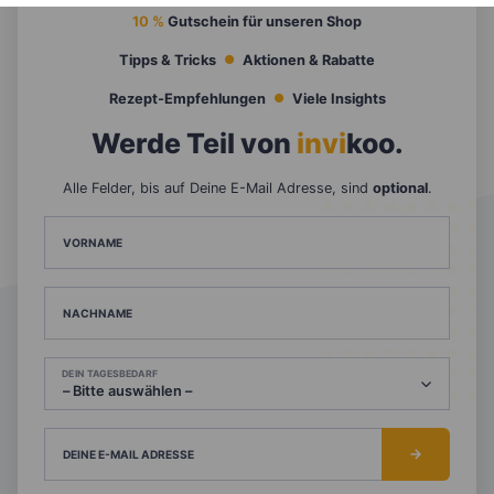
10 %
Gutschein für unseren Shop
Tipps & Tricks
Aktionen & Rabatte
Rezept-Empfehlungen
Viele Insights
Werde Teil von
invi
koo
.
Alle Felder, bis auf Deine E-Mail Adresse, sind
optional
.
VORNAME
NACHNAME
DEIN TAGESBEDARF
DEINE E-MAIL ADRESSE