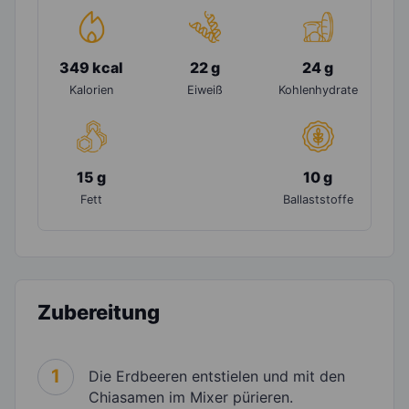
349 kcal
22 g
24 g
Kalorien
Eiweiß
Kohlenhydrate
15 g
10 g
Fett
Ballaststoffe
Zubereitung
1
Die Erdbeeren entstielen und mit den
Chiasamen im Mixer pürieren.