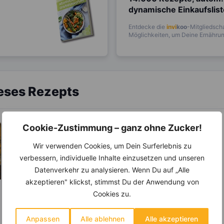
dynamische Einkaufslis
Entdecke die
invi
koo
-Mitgliedscha
Möglichkeiten, um Deine Ernährung
ieses Rezepts
Cookie-Zustimmung – ganz ohne Zucker!
Wir verwenden Cookies, um Dein Surferlebnis zu
verbessern, individuelle Inhalte einzusetzen und unseren
Datenverkehr zu analysieren. Wenn Du auf „Alle
akzeptieren" klickst, stimmst Du der Anwendung von
Cookies zu.
Anpassen
Alle ablehnen
Alle akzeptieren