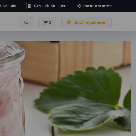
 & Kontakt
Geschäftskunden
invikoo starten
Jetzt registrieren
0