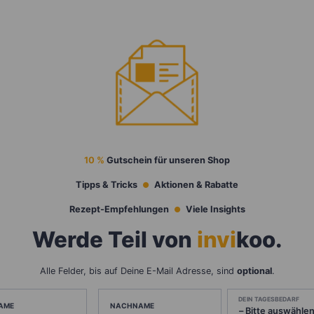
10 %
Gutschein für unseren Shop
Tipps & Tricks
Aktionen & Rabatte
Rezept-Empfehlungen
Viele Insights
Werde Teil von
invi
koo
.
Alle Felder, bis auf Deine E-Mail Adresse, sind
optional
.
DEIN TAGESBEDARF
AME
NACHNAME