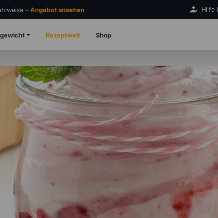
Hilfe
Zahlweise –
Angebot ansehen
gewicht
Rezeptwelt
Shop