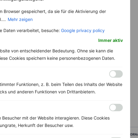
 Browser gespeichert, da sie für die Aktivierung der
....
Mehr zeigen
 Daten verarbeitet, besuche:
Google privacy policy
Immer aktiv
bsite von entscheidender Bedeutung. Ohne sie kann die
 Diese Cookies speichern keine personenbezogenen Daten.
immter Funktionen, z. B. beim Teilen des Inhalts der Website
ks und anderen Funktionen von Drittanbietern.
Besucher mit der Website interagieren. Diese Cookies
ungrate, Herkunft der Besucher usw.
VORN