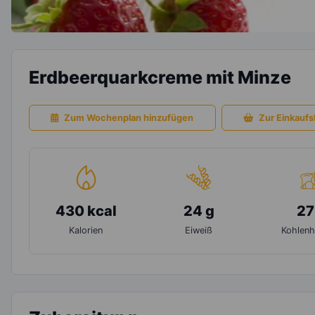
Erdbeerquarkcreme mit Minze
Zum Wochenplan hinzufügen
Zur Einkaufsl
430 kcal
24 g
27
Kalorien
Eiweiß
Kohlenh