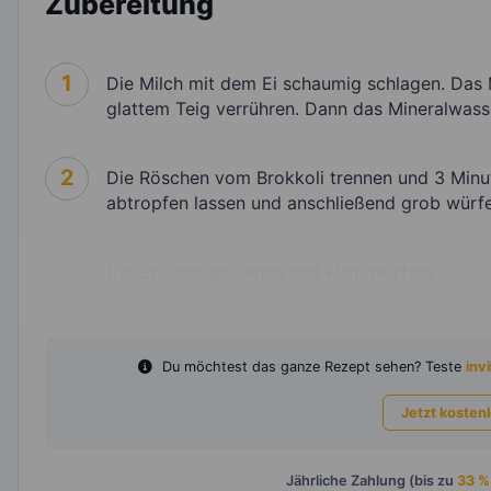
Zubereitung
1
Die Milch mit dem Ei schaumig schlagen. Das 
glattem Teig verrühren. Dann das Mineralwass
2
Die Röschen vom Brokkoli trennen und 3 Minut
abtropfen lassen und anschließend grob würfe
3
Die Zwiebel abziehen und klein würfeln.
Du möchtest das ganze Rezept sehen? Teste
invi
Jetzt kosten
Jährliche Zahlung (bis zu
33 %