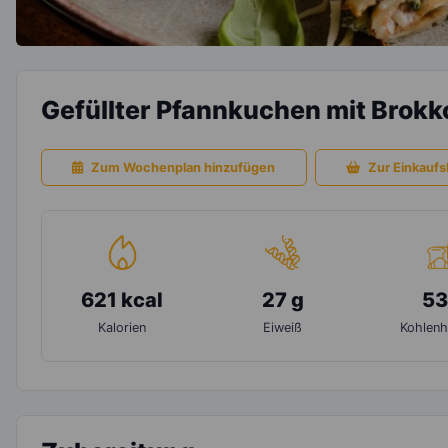
Gefüllter Pfannkuchen mit Brokk
Zum Wochenplan hinzufügen
Zur Einkaufsl
621 kcal
27 g
53
Kalorien
Eiweiß
Kohlenh