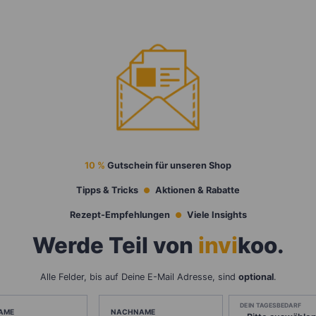
10 %
Gutschein für unseren Shop
Tipps & Tricks
Aktionen & Rabatte
Rezept-Empfehlungen
Viele Insights
Werde Teil von
invi
koo
.
Alle Felder, bis auf Deine E-Mail Adresse, sind
optional
.
DEIN TAGESBEDARF
AME
NACHNAME