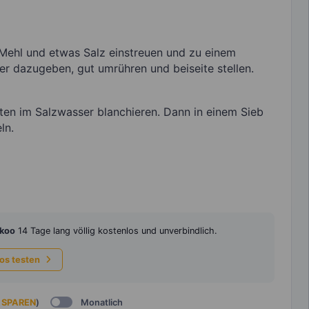
Mehl und etwas Salz einstreuen und zu einem
er dazugeben, gut umrühren und beiseite stellen.
en im Salzwasser blanchieren. Dann in einem Sieb
ln.
koo
14 Tage lang völlig kostenlos und unverbindlich.
los testen
 SPAREN
)
Monatlich