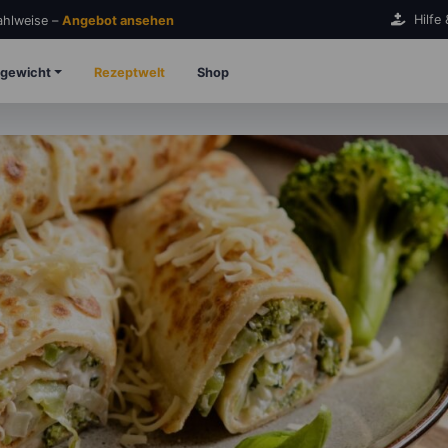
Hilfe
Zahlweise –
Angebot ansehen
gewicht
Rezeptwelt
Shop