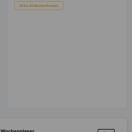
20 bis 30 Minuten Rezepte
 Wochenplaner,