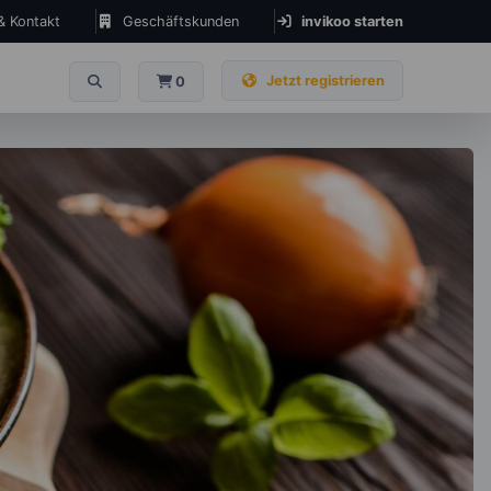
 & Kontakt
Geschäftskunden
invikoo starten
Jetzt registrieren
0