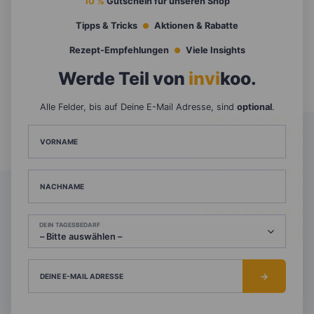
10 %
Gutschein für unseren Shop
Tipps & Tricks
Aktionen & Rabatte
Rezept-Empfehlungen
Viele Insights
Werde Teil von
invi
koo
.
Alle Felder, bis auf Deine E-Mail Adresse, sind
optional
.
VORNAME
NACHNAME
DEIN TAGESBEDARF
DEINE E-MAIL ADRESSE