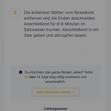
2
Die äußersten Blätter vom Rosenkohl
entfernen und die Enden abschneiden.
Anschließend für 6-8 Minuten im
Salzwasser kochen. Abschließend in ein
Sieb geben und abtropfen lassen.
3
Den Lauch in feine Ringe schneiden.
Du möchtest das ganze Rezept sehen? Teste
invi
koo
14 Tage lang völlig kostenlos und
unverbindlich.
Jetzt kostenlos testen
Zahlungsweise