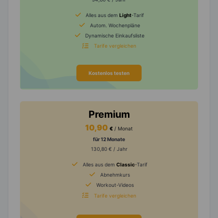
Alles aus dem
Light
-Tarif
Autom. Wochenpläne
Dynamische Einkaufsliste
Tarife vergleichen
Kostenlos testen
Premium
10,90
€
/ Monat
für 12 Monate
130,80 € / Jahr
Alles aus dem
Classic
-Tarif
Abnehmkurs
Workout-Videos
Tarife vergleichen