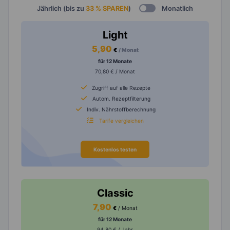
Jährlich (bis zu
33 % SPAREN
)
Monatlich
Light
5,90
€
/ Monat
für 12 Monate
70,80 € / Monat
Zugriff auf alle Rezepte
Autom. Rezeptfilterung
Indiv. Nährstoffberechnung
Tarife vergleichen
Kostenlos testen
Classic
7,90
€
/ Monat
für 12 Monate
94,80 € / Jahr