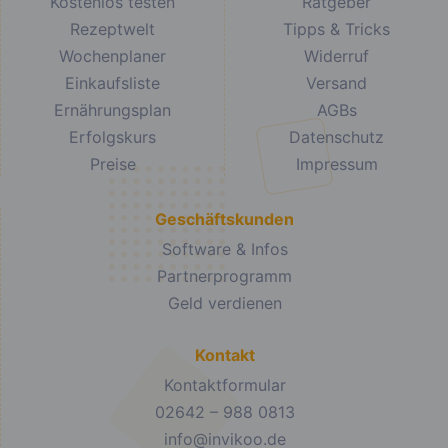
Kostenlos testen
Ratgeber
Rezeptwelt
Tipps & Tricks
Wochenplaner
Widerruf
Einkaufsliste
Versand
Ernährungsplan
AGBs
Erfolgskurs
Datenschutz
Preise
Impressum
Geschäftskunden
Software & Infos
Partnerprogramm
Geld verdienen
Kontakt
Kontaktformular
02642 – 988 0813
info@invikoo.de