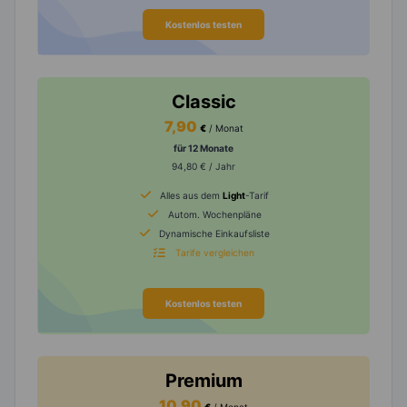
Kostenlos testen
Classic
7,90
€
/ Monat
für 12 Monate
94,80 € / Jahr
Alles aus dem
Light
-Tarif
Autom. Wochenpläne
Dynamische Einkaufsliste
Tarife vergleichen
Kostenlos testen
Premium
10,90