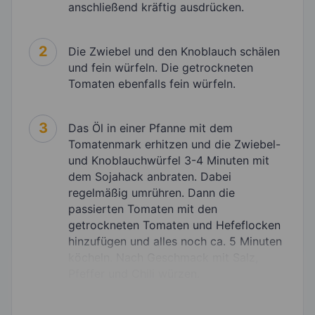
anschließend kräftig ausdrücken.
2
Die Zwiebel und den Knoblauch schälen
und fein würfeln. Die getrockneten
Tomaten ebenfalls fein würfeln.
3
Das Öl in einer Pfanne mit dem
Tomatenmark erhitzen und die Zwiebel-
und Knoblauchwürfel 3-4 Minuten mit
dem Sojahack anbraten. Dabei
regelmäßig umrühren. Dann die
passierten Tomaten mit den
getrockneten Tomaten und Hefeflocken
hinzufügen und alles noch ca. 5 Minuten
köcheln. Nach Geschmack mit Salz,
Pfeffer und Chili würzen.