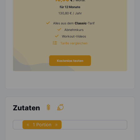
€
/ Monat
für 12 Monate
130,80 € / Jahr
Alles aus dem
Classic
-Tarif
Abnehmkurs
Workout-Videos
Tarife vergleichen
Kostenlos testen
Zutaten
1 Portion