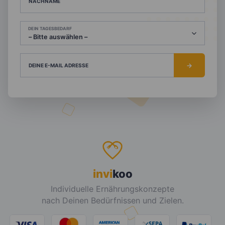
NACHNAME
DEIN TAGESBEDARF
DEINE E-MAIL ADRESSE
invi
koo
Individuelle Ernährungskonzepte
nach Deinen Bedürfnissen und Zielen.