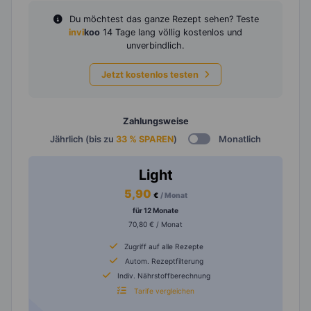
Du möchtest das ganze Rezept sehen? Teste
invi
koo
14 Tage lang völlig kostenlos und
unverbindlich.
Jetzt kostenlos testen
Zahlungsweise
Jährlich (bis zu
33 % SPAREN
)
Monatlich
Light
5,90
€
/ Monat
für 12 Monate
70,80 € / Monat
Zugriff auf alle Rezepte
Autom. Rezeptfilterung
Indiv. Nährstoffberechnung
Tarife vergleichen