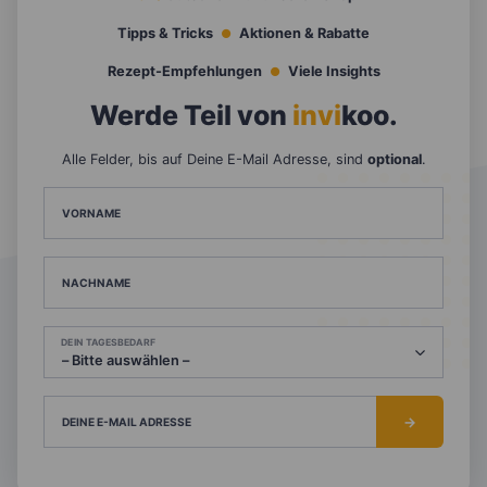
Tipps & Tricks
Aktionen & Rabatte
Rezept-Empfehlungen
Viele Insights
Werde Teil von
invi
koo
.
Alle Felder, bis auf Deine E-Mail Adresse, sind
optional
.
VORNAME
NACHNAME
DEIN TAGESBEDARF
DEINE E-MAIL ADRESSE