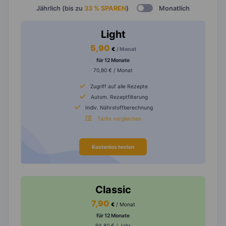
Jährlich (bis zu
33 % SPAREN
)
Monatlich
Light
5,90
€
/ Monat
für 12 Monate
70,80 € / Monat
Zugriff auf alle Rezepte
Autom. Rezeptfilterung
Indiv. Nährstoffberechnung
Tarife vergleichen
Kostenlos testen
Classic
7,90
€
/ Monat
für 12 Monate
94,80 € / Jahr