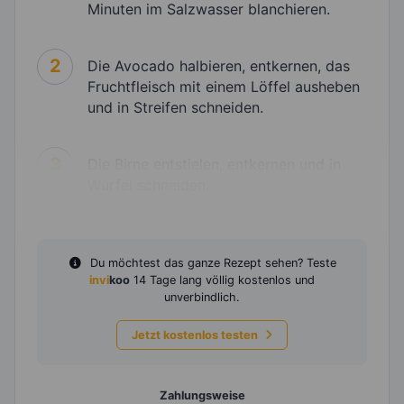
Minuten im Salzwasser blanchieren.
2
Die Avocado halbieren, entkernen, das
Fruchtfleisch mit einem Löffel ausheben
und in Streifen schneiden.
3
Die Birne entstielen, entkernen und in
Würfel schneiden.
Du möchtest das ganze Rezept sehen? Teste
invi
koo
14 Tage lang völlig kostenlos und
unverbindlich.
Jetzt kostenlos testen
Zahlungsweise