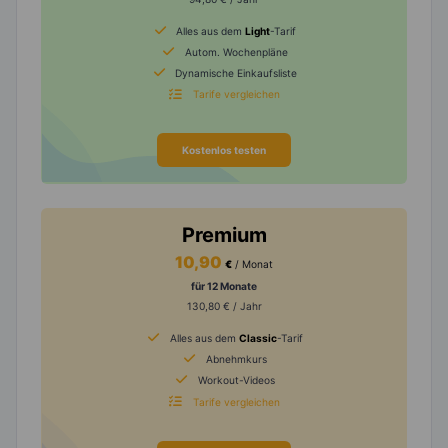
Alles aus dem
Light
-Tarif
Autom. Wochenpläne
Dynamische Einkaufsliste
Tarife vergleichen
Kostenlos testen
Premium
10,90
€
/ Monat
für 12 Monate
130,80 € / Jahr
Alles aus dem
Classic
-Tarif
Abnehmkurs
Workout-Videos
Tarife vergleichen