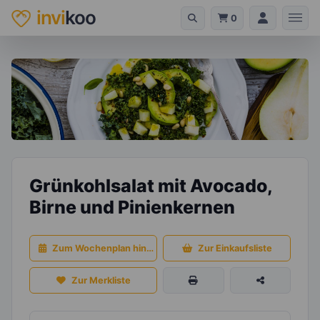
invi
koo
0
Grünkohlsalat mit Avocado,
Birne und Pinienkernen
Zum Wochenplan hinzufügen
Zur Einkaufsliste
Zur Merkliste