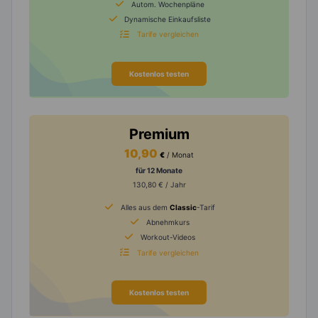
Autom. Wochenpläne
Dynamische Einkaufsliste
Tarife vergleichen
Kostenlos testen
Premium
10,90
€
/ Monat
für 12 Monate
130,80 € / Jahr
Alles aus dem
Classic
-Tarif
Abnehmkurs
Workout-Videos
Tarife vergleichen
Kostenlos testen