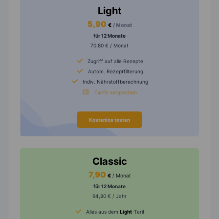
Light
5,90
€
/ Monat
für 12 Monate
70,80 € / Monat
Zugriff auf alle Rezepte
Autom. Rezeptfilterung
Indiv. Nährstoffberechnung
Tarife vergleichen
Kostenlos testen
Classic
7,90
€
/ Monat
für 12 Monate
94,80 € / Jahr
Alles aus dem
Light
-Tarif