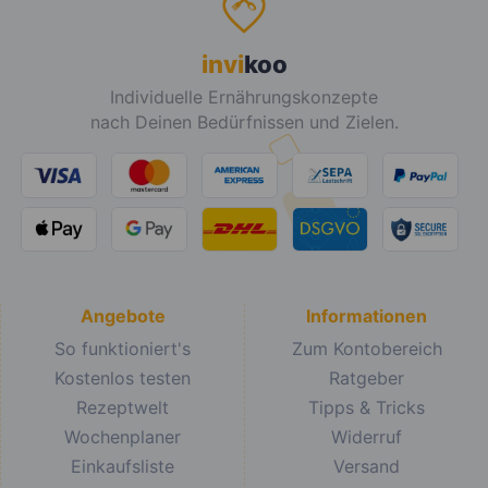
invi
koo
Individuelle Ernährungskonzepte
nach Deinen Bedürfnissen und Zielen.
Angebote
Informationen
So funktioniert's
Zum Kontobereich
Kostenlos testen
Ratgeber
Rezeptwelt
Tipps & Tricks
Wochenplaner
Widerruf
Einkaufsliste
Versand