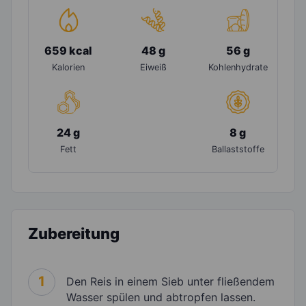
659 kcal
48 g
56 g
Kalorien
Eiweiß
Kohlenhydrate
24 g
8 g
Fett
Ballaststoffe
Zubereitung
1
Den Reis in einem Sieb unter fließendem
Wasser spülen und abtropfen lassen.