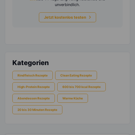
unverbindlich.
Jetzt kostenlos testen
Kategorien
Rindfleisch Rezepte
Clean Eating Rezepte
High-Protein Rezepte
600 bis 700 kcal Rezepte
Abendessen Rezepte
Warme Küche
20 bis 30 Minuten Rezepte