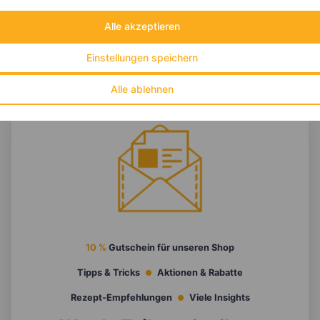
Alle akzeptieren
Einstellungen speichern
Alle ablehnen
10 %
Gutschein für unseren Shop
Tipps & Tricks
Aktionen & Rabatte
Rezept-Empfehlungen
Viele Insights