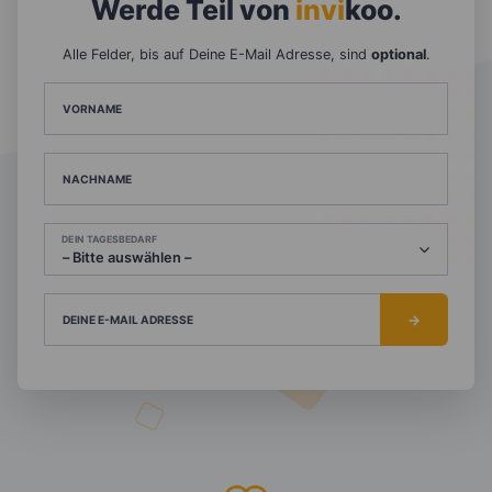
Werde Teil von
invi
koo
.
Alle Felder, bis auf Deine E-Mail Adresse, sind
optional
.
VORNAME
NACHNAME
DEIN TAGESBEDARF
DEINE E-MAIL ADRESSE