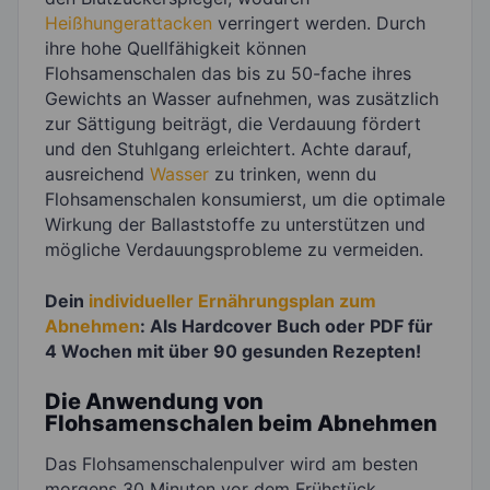
Heißhungerattacken
verringert werden. Durch
ihre hohe Quellfähigkeit können
Flohsamenschalen das bis zu 50-fache ihres
Gewichts an Wasser aufnehmen, was zusätzlich
zur Sättigung beiträgt, die Verdauung fördert
und den Stuhlgang erleichtert. Achte darauf,
ausreichend
Wasser
zu trinken, wenn du
Flohsamenschalen konsumierst, um die optimale
Wirkung der Ballaststoffe zu unterstützen und
mögliche Verdauungsprobleme zu vermeiden.
Dein
individueller Ernährungsplan zum
Abnehmen
: Als Hardcover Buch oder PDF für
4 Wochen mit über 90 gesunden Rezepten!
Die Anwendung von
Flohsamenschalen beim Abnehmen
Das Flohsamenschalenpulver wird am besten
morgens 30 Minuten vor dem Frühstück