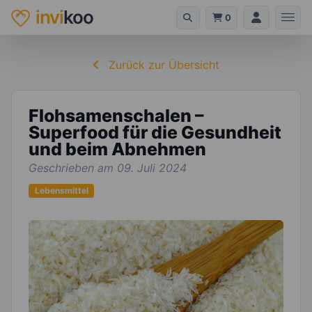
invi
koo
0
Zurück zur Übersicht
Flohsamenschalen –
Superfood für die Gesundheit
und beim Abnehmen
Geschrieben am 09. Juli 2024
Lebensmittel