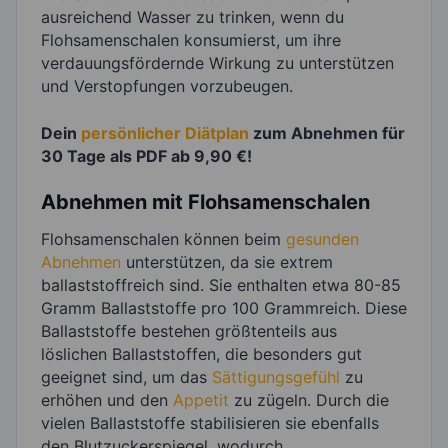
ausreichend Wasser zu trinken, wenn du
Flohsamenschalen konsumierst, um ihre
verdauungsfördernde Wirkung zu unterstützen
und Verstopfungen vorzubeugen.
Dein
persönlicher Diätplan
zum Abnehmen für
30 Tage als PDF ab 9,90 €!
Abnehmen mit Flohsamenschalen
Flohsamenschalen können beim
gesunden
Abnehmen
unterstützen, da sie extrem
ballaststoffreich sind. Sie enthalten etwa 80-85
Gramm Ballaststoffe pro 100 Grammreich. Diese
Ballaststoffe bestehen größtenteils aus
löslichen Ballaststoffen, die besonders gut
geeignet sind, um das
Sättigungsgefühl
zu
erhöhen und den
Appetit
zu zügeln. Durch die
vielen Ballaststoffe stabilisieren sie ebenfalls
den Blutzuckerspiegel, wodurch