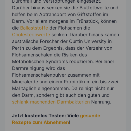
Durchfall und Verstopfungen eingesetzt.
Darüber hinaus senken sie die Blutfettwerte und
helfen beim Abtransport von Giftstoffen im
Darm. Vor allem morgens im Frühstück, können
die
Ballaststoffe
der Flohsamen die
Cholesterinwerte
senken. Darüber hinaus kamen
australische Forscher der Curtin University in
Perth zu dem Ergebnis, dass der Verzehr von
Flohsamenschalen die Risiken des
Metabolischen Syndroms reduzieren. Bei einer
Darmreinigung wird das
Flohsamenschalenpulver zusammen mit
Mineralerde und einem Probiotikum ein bis zwei
Mal täglich eingenommen. Da reinigt nicht nur
den Darm, sondern gibt auch den guten und
schlank machenden Darmbakterien
Nahrung.
Jetzt kostenlos Testen: Viele
gesunde
Rezepte zum Abnehmen
!