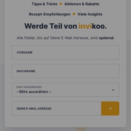
Tipps & Tricks
Aktionen & Rabatte
Rezept-Empfehlungen
Viele Insights
Werde Teil von
invi
koo
.
Alle Felder, bis auf Deine E-Mail Adresse, sind
optional
.
VORNAME
NACHNAME
DEIN TAGESBEDARF
DEINE E-MAIL ADRESSE