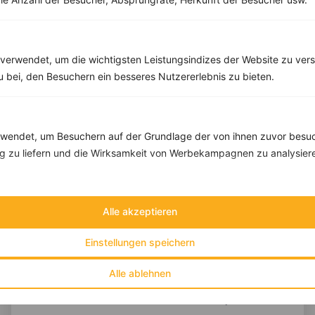
Sport
Vegan
Vegetarisch
Vitalstoffe
verwendet, um die wichtigsten Leistungsindizes der Website zu ver
zu bei, den Besuchern ein besseres Nutzererlebnis zu bieten.
endet, um Besuchern auf der Grundlage der von ihnen zuvor besuc
 zu liefern und die Wirksamkeit von Werbekampagnen zu analysier
Alle akzeptieren
Einstellungen speichern
Alle ablehnen
10 %
Gutschein für unseren Shop