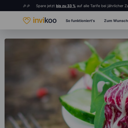
🎉🎉 Spare jetzt
bis zu 33 %
auf alle Tarife bei jährlicher 
invi
koo
So funktioniert's
Zum Wunsch