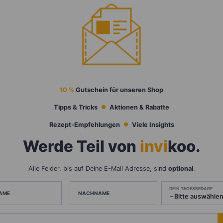
10 %
Gutschein für unseren Shop
Tipps & Tricks
Aktionen & Rabatte
Rezept-Empfehlungen
Viele Insights
Werde Teil von
invi
koo
.
Alle Felder, bis auf Deine E-Mail Adresse, sind
optional
.
DEIN TAGESBEDARF
AME
NACHNAME