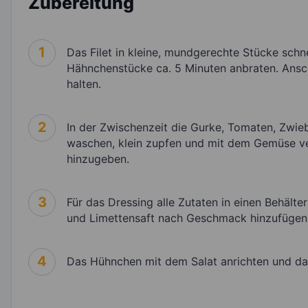
Zubereitung
1
Das Filet in kleine, mundgerechte Stücke schne
Hähnchenstücke ca. 5 Minuten anbraten. Ansc
halten.
2
In der Zwischenzeit die Gurke, Tomaten, Zwie
waschen, klein zupfen und mit dem Gemüse v
hinzugeben.
3
Für das Dressing alle Zutaten in einen Behälte
und Limettensaft nach Geschmack hinzufügen
4
Das Hühnchen mit dem Salat anrichten und das