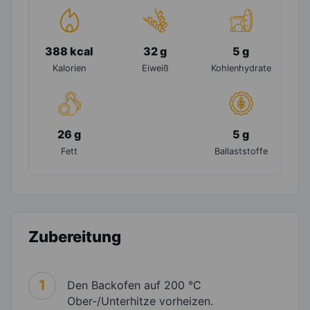
388 kcal
32 g
5 g
Kalorien
Eiweiß
Kohlenhydrate
26 g
5 g
Fett
Ballaststoffe
Zubereitung
1
Den Backofen auf 200 °C
Ober-/Unterhitze vorheizen.