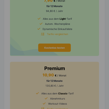
7,90
€
/ Monat
für 12 Monate
94,80 € / Jahr
Alles aus dem
Light
-Tarif
Autom. Wochenpläne
Dynamische Einkaufsliste
Tarife vergleichen
Kostenlos testen
Premium
10,90
€
/ Monat
für 12 Monate
130,80 € / Jahr
Alles aus dem
Classic
-Tarif
Abnehmkurs
Workout-Videos
Tarife vergleichen