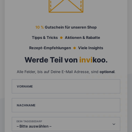
10 %
Gutschein für unseren Shop
Tipps & Tricks
Aktionen & Rabatte
Rezept-Empfehlungen
Viele Insights
Werde Teil von
invi
koo
.
Alle Felder, bis auf Deine E-Mail Adresse, sind
optional
.
VORNAME
NACHNAME
DEIN TAGESBEDARF