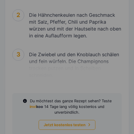
2
Die Hähnchenkeulen nach Geschmack
mit Salz, Pfeffer, Chili und Paprika
würzen und mit der Hautseite nach oben
in eine Auflaufform legen.
3
Die Zwiebel und den Knoblauch schälen
und fein würfeln. Die Champignons
trocken putzen und in Scheiben
schneiden.
Du möchtest das ganze Rezept sehen? Teste
invi
koo
14 Tage lang völlig kostenlos und
unverbindlich.
Jetzt kostenlos testen