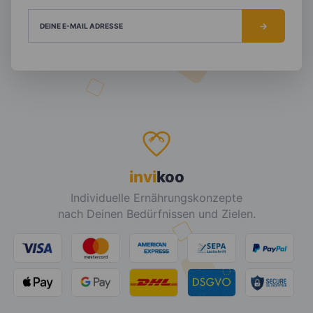
DEINE E-MAIL ADRESSE
invi
koo
Individuelle Ernährungskonzepte
nach Deinen Bedürfnissen und Zielen.