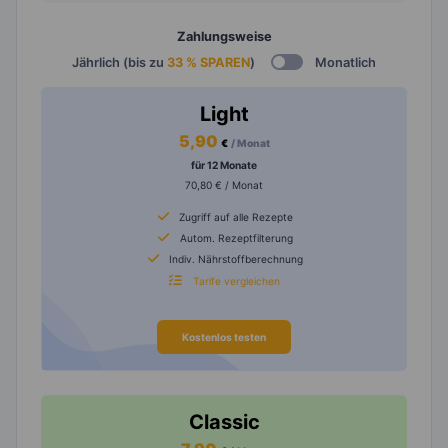
Zahlungsweise
Jährlich (bis zu
33 % SPAREN
)
Monatlich
Light
5,90
€
/ Monat
für 12 Monate
70,80 € / Monat
Zugriff auf alle Rezepte
Autom. Rezeptfilterung
Indiv. Nährstoffberechnung
Tarife vergleichen
Kostenlos testen
Classic