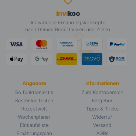
invi
koo
Individuelle Ernährungskonzepte
nach Deinen Bedürfnissen und Zielen.
Angebote
Informationen
So funktioniert's
Zum Kontobereich
Kostenlos testen
Ratgeber
Rezeptwelt
Tipps & Tricks
Wochenplaner
Widerruf
Einkaufsliste
Versand
Ernährungsplan
AGBs