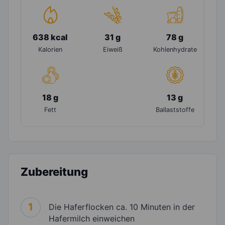
638 kcal
31 g
78 g
Kalorien
Eiweiß
Kohlenhydrate
18 g
13 g
Fett
Ballaststoffe
Zubereitung
1
Die Haferflocken ca. 10 Minuten in der
Hafermilch einweichen