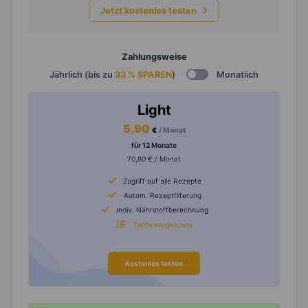
Jetzt kostenlos testen
Zahlungsweise
Jährlich (bis zu
33 % SPAREN
)
Monatlich
Light
5,90
€
/ Monat
für 12 Monate
70,80 € / Monat
Zugriff auf alle Rezepte
Autom. Rezeptfilterung
Indiv. Nährstoffberechnung
Tarife vergleichen
Kostenlos testen