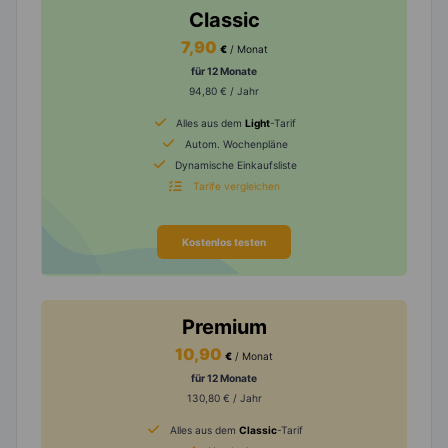
Classic
7,90
€
/ Monat
für 12 Monate
94,80 € / Jahr
Alles aus dem
Light
-Tarif
Autom. Wochenpläne
Dynamische Einkaufsliste
Tarife vergleichen
Kostenlos testen
Premium
10,90
€
/ Monat
für 12 Monate
130,80 € / Jahr
Alles aus dem
Classic
-Tarif