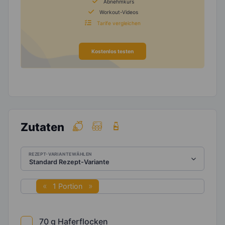
Abnehmkurs
Workout-Videos
Tarife vergleichen
Kostenlos testen
Zutaten
REZEPT-VARIANTE WÄHLEN
1 Portion
70
g
Haferflocken