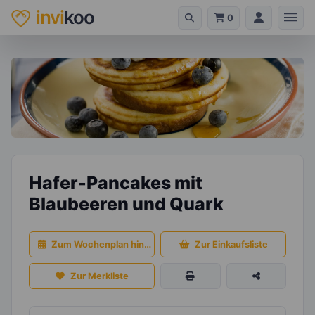
invi
koo
0
Hafer-Pancakes mit
Blaubeeren und Quark
Zum Wochenplan hinzufügen
Zur Einkaufsliste
Zur Merkliste