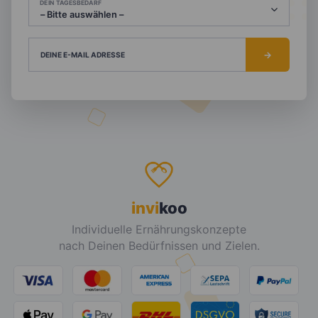
DEIN TAGESBEDARF
DEINE E-MAIL ADRESSE
invi
koo
Individuelle Ernährungskonzepte
nach Deinen Bedürfnissen und Zielen.