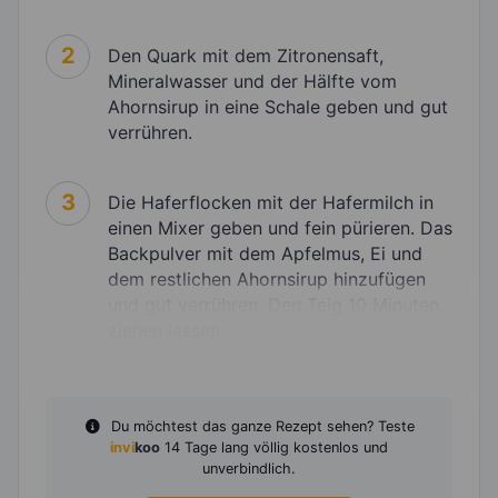
2
Den Quark mit dem Zitronensaft,
Mineralwasser und der Hälfte vom
Ahornsirup in eine Schale geben und gut
verrühren.
3
Die Haferflocken mit der Hafermilch in
einen Mixer geben und fein pürieren. Das
Backpulver mit dem Apfelmus, Ei und
dem restlichen Ahornsirup hinzufügen
und gut verrühren. Den Teig 10 Minuten
ziehen lassen.
Du möchtest das ganze Rezept sehen? Teste
invi
koo
14 Tage lang völlig kostenlos und
unverbindlich.