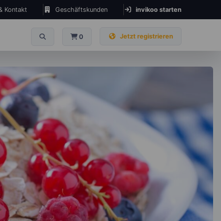
 & Kontakt
Geschäftskunden
invikoo starten
Jetzt registrieren
0