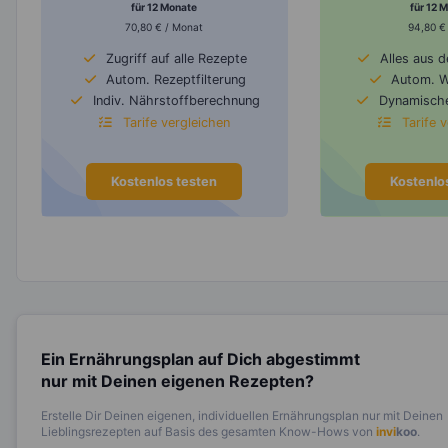
für 12 Monate
für 12 
70,80 € / Monat
94,80 €
Zugriff auf alle Rezepte
Alles aus 
Autom. Rezeptfilterung
Autom. 
Indiv. Nährstoffberechnung
Dynamische
Tarife vergleichen
Tarife 
Kostenlos testen
Kostenlo
Ein Ernährungsplan auf Dich abgestimmt
nur mit Deinen eigenen Rezepten?
Erstelle Dir Deinen eigenen, individuellen Ernährungsplan nur mit Deinen
Lieblingsrezepten auf Basis des gesamten Know-Hows von
invi
koo
.