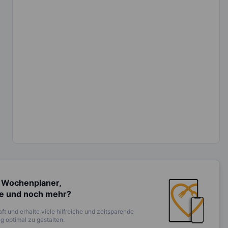
 Wochenplaner,
te und noch mehr?
ft und erhalte viele hilfreiche und zeitsparende
 optimal zu gestalten.