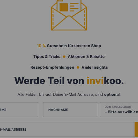
10 %
Gutschein für unseren Shop
Tipps & Tricks
Aktionen & Rabatte
Rezept-Empfehlungen
Viele Insights
Werde Teil von
invi
koo
.
Alle Felder, bis auf Deine E-Mail Adresse, sind
optional
.
DEIN TAGESBEDARF
AME
NACHNAME
 E-MAIL ADRESSE