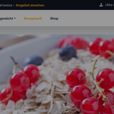
Hilfe
Zahlweise –
Angebot ansehen
gewicht
Rezeptwelt
Shop