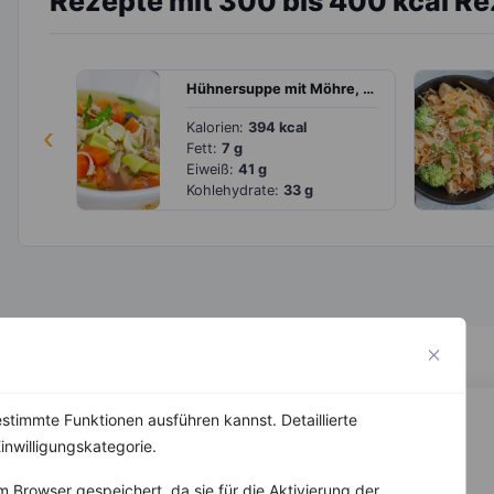
Rezepte mit 300 bis 400 kcal R
Hühnersuppe mit Möhre, Lauch und Muschelnudeln
‹
Kalorien:
394 kcal
Fett:
7 g
Eiweiß:
41 g
Kohlehydrate:
33 g
stimmte Funktionen ausführen kannst. Detaillierte
inwilligungskategorie.
 Browser gespeichert, da sie für die Aktivierung der