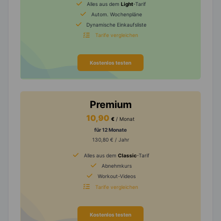
Alles aus dem
Light
-Tarif
Autom. Wochenpläne
Dynamische Einkaufsliste
Tarife vergleichen
Kostenlos testen
Premium
10,90
€
/ Monat
für 12 Monate
130,80 € / Jahr
Alles aus dem
Classic
-Tarif
Abnehmkurs
Workout-Videos
Tarife vergleichen
Kostenlos testen