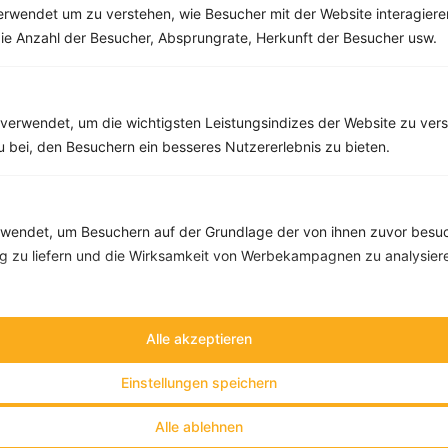
rwendet um zu verstehen, wie Besucher mit der Website interagiere
Quinoasalat mit Avocado, Gurke und Tomaten
ie Anzahl der Besucher, Absprungrate, Herkunft der Besucher usw.
‹
Kalorien:
592 kcal
›
Fett:
27 g
Eiweiß:
16 g
Kohlehydrate:
64 g
verwendet, um die wichtigsten Leistungsindizes der Website zu ver
zu bei, den Besuchern ein besseres Nutzererlebnis zu bieten.
endet, um Besuchern auf der Grundlage der von ihnen zuvor besuc
 zu liefern und die Wirksamkeit von Werbekampagnen zu analysier
Alle akzeptieren
Einstellungen speichern
Alle ablehnen