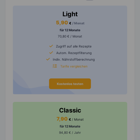
Light
5,90
€
/ Monat
für 12 Monate
70,80 € / Monat
Zugriff auf alle Rezepte
Autom. Rezeptfilterung
Indiv. Nährstoffberechnung
Tarife vergleichen
Kostenlos testen
Classic
7,90
€
/ Monat
für 12 Monate
94,80 € / Jahr