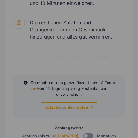
und 10 Minuten einweichen.
2
Die restlichen Zutaten und
Orangenabrieb nach Geschmack
hinzufügen und alles gut verrühren.
3
Den Teig 10 Minuten ruhen lassen.
Du möchtest das ganze Rezept sehen? Teste
invi
koo
14 Tage lang völlig kostenlos und
unverbindlich.
Jetzt kostenlos testen
Zahlungsweise
Jährlich (bis zu
33 % SPAREN
)
Monatlich