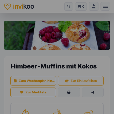
invi
koo
0
Himbeer-Muffins mit Kokos
Zum Wochenplan hinzufügen
Zur Einkaufsliste
Zur Merkliste