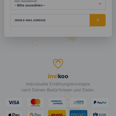
DEIN TAGESBEDARF
DEINE E-MAIL ADRESSE
invi
koo
Individuelle Ernährungskonzepte
nach Deinen Bedürfnissen und Zielen.