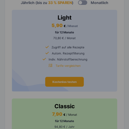
Jährlich (bis zu
33 % SPAREN
)
Monatlich
Light
5,90
€
/ Monat
für 12 Monate
70,80 € / Monat
Zugriff auf alle Rezepte
Autom. Rezeptfilterung
Indiv. Nährstoffberechnung
Tarife vergleichen
Kostenlos testen
Classic
7,90
€
/ Monat
für 12 Monate
94,80 € / Jahr