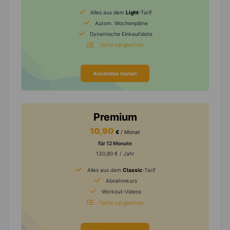
Alles aus dem
Light
-Tarif
Autom. Wochenpläne
Dynamische Einkaufsliste
Tarife vergleichen
Kostenlos testen
Premium
10,90
€
/ Monat
für 12 Monate
130,80 € / Jahr
Alles aus dem
Classic
-Tarif
Abnehmkurs
Workout-Videos
Tarife vergleichen