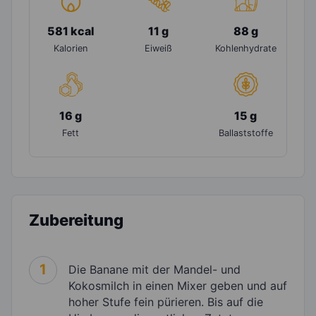
581 kcal
11 g
88 g
Kalorien
Eiweiß
Kohlenhydrate
16 g
15 g
Fett
Ballaststoffe
Zubereitung
1
Die Banane mit der Mandel- und
Kokosmilch in einen Mixer geben und auf
hoher Stufe fein pürieren. Bis auf die