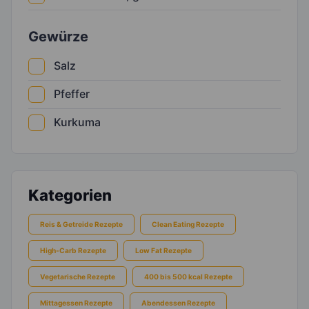
Gewürze
Salz
Pfeffer
Kurkuma
Kategorien
Reis & Getreide Rezepte
Clean Eating Rezepte
High-Carb Rezepte
Low Fat Rezepte
Vegetarische Rezepte
400 bis 500 kcal Rezepte
Mittagessen Rezepte
Abendessen Rezepte