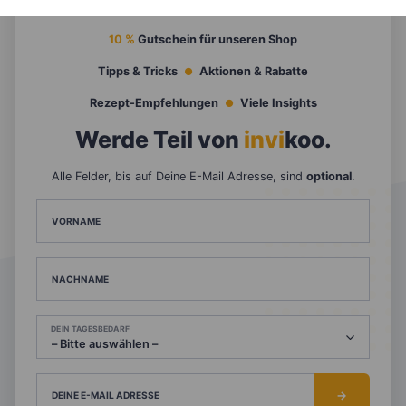
10 %
Gutschein für unseren Shop
Tipps & Tricks
Aktionen & Rabatte
Rezept-Empfehlungen
Viele Insights
Werde Teil von
invi
koo
.
Alle Felder, bis auf Deine E-Mail Adresse, sind
optional
.
VORNAME
NACHNAME
DEIN TAGESBEDARF
DEINE E-MAIL ADRESSE