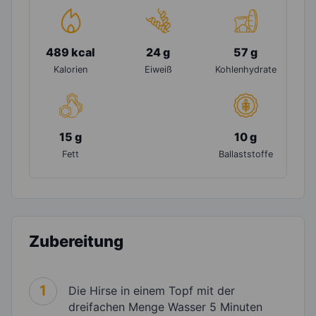
489 kcal
24 g
57 g
Kalorien
Eiweiß
Kohlenhydrate
15 g
10 g
Fett
Ballaststoffe
Zubereitung
1
Die Hirse in einem Topf mit der
dreifachen Menge Wasser 5 Minuten