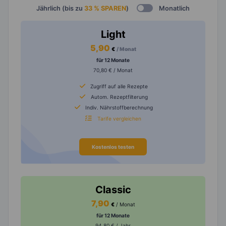
Jährlich (bis zu
33 % SPAREN
)
Monatlich
Light
5,90
€
/ Monat
für 12 Monate
70,80 € / Monat
Zugriff auf alle Rezepte
Autom. Rezeptfilterung
Indiv. Nährstoffberechnung
Tarife vergleichen
Kostenlos testen
Classic
7,90
€
/ Monat
für 12 Monate
94,80 € / Jahr