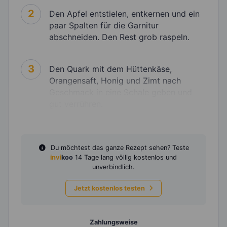
2
Den Apfel entstielen, entkernen und ein
paar Spalten für die Garnitur
abschneiden. Den Rest grob raspeln.
3
Den Quark mit dem Hüttenkäse,
Orangensaft, Honig und Zimt nach
Geschmack in eine Schale geben und
gut verrühren.
Du möchtest das ganze Rezept sehen? Teste
invi
koo
14 Tage lang völlig kostenlos und
unverbindlich.
Jetzt kostenlos testen
Zahlungsweise