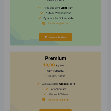
Alles aus dem
Light
-Tarif
Autom. Wochenpläne
Dynamische Einkaufsliste
Tarife vergleichen
Kostenlos testen
Premium
10,90
€
/ Monat
für 12 Monate
130,80 € / Jahr
Alles aus dem
Classic
-Tarif
Abnehmkurs
Workout-Videos
Tarife vergleichen