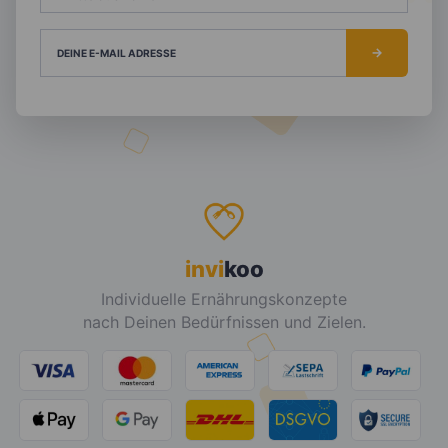
DEINE E-MAIL ADRESSE
invi
koo
Individuelle Ernährungskonzepte
nach Deinen Bedürfnissen und Zielen.