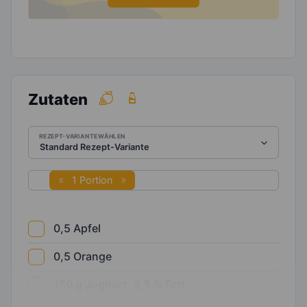
Zutaten
REZEPT-VARIANTE WÄHLEN
1 Portion
0,5
Apfel
0,5
Orange
150
g
Joghurt, 3,5 % Fett