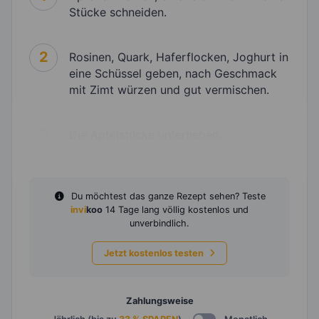
Stücke schneiden.
2
Rosinen, Quark, Haferflocken, Joghurt in
eine Schüssel geben, nach Geschmack
mit Zimt würzen und gut vermischen.
3
Die Apfelstücke unterheben.
Du möchtest das ganze Rezept sehen? Teste
invi
koo
14 Tage lang völlig kostenlos und
unverbindlich.
Jetzt kostenlos testen
Zahlungsweise