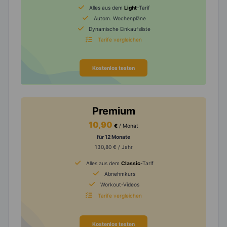
Alles aus dem
Light
-Tarif
Autom. Wochenpläne
Dynamische Einkaufsliste
Tarife vergleichen
Kostenlos testen
Premium
10,90
€
/ Monat
für 12 Monate
130,80 € / Jahr
Alles aus dem
Classic
-Tarif
Abnehmkurs
Workout-Videos
Tarife vergleichen
Kostenlos testen