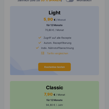
Jährlich (bis zu
33 % SPAREN
)
Monatlich
Light
5,90
€
/ Monat
für 12 Monate
70,80 € / Monat
Zugriff auf alle Rezepte
Autom. Rezeptfilterung
Indiv. Nährstoffberechnung
Tarife vergleichen
Kostenlos testen
Classic
7,90
€
/ Monat
für 12 Monate
94,80 € / Jahr