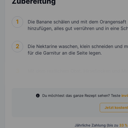
Zubereitung
1
Die Banane schälen und mit dem Orangensaft 
hinzufügen, alles gut verrühren und in eine Sch
2
Die Nektarine waschen, klein schneiden und m
für die Garnitur an die Seite legen.
3
Mit dem restlichem Obst, Hirseflocken und Min
Du möchtest das ganze Rezept sehen? Teste
invi
Jetzt kosten
Jährliche Zahlung (bis zu
33 %