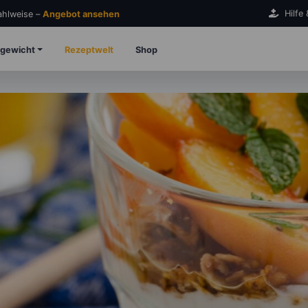
Hilfe
Zahlweise –
Angebot ansehen
gewicht
Rezeptwelt
Shop