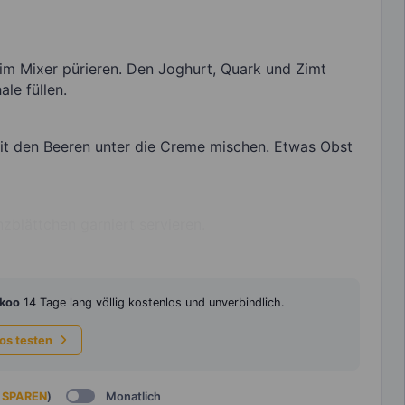
im Mixer pürieren. Den Joghurt, Quark und Zimt
ale füllen.
it den Beeren unter die Creme mischen. Etwas Obst
zblättchen garniert servieren.
koo
14 Tage lang völlig kostenlos und unverbindlich.
los testen
 SPAREN
)
Monatlich