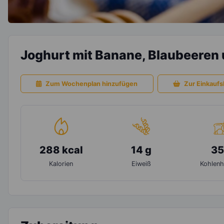
Joghurt mit Banane, Blaubeeren 
Zum Wochenplan hinzufügen
Zur Einkaufsl
288 kcal
14 g
35
Kalorien
Eiweiß
Kohlenh