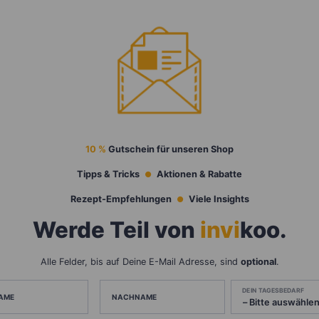
10 %
Gutschein für unseren Shop
Tipps & Tricks
Aktionen & Rabatte
Rezept-Empfehlungen
Viele Insights
Werde Teil von
invi
koo
.
Alle Felder, bis auf Deine E-Mail Adresse, sind
optional
.
DEIN TAGESBEDARF
AME
NACHNAME