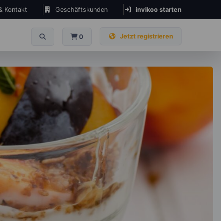
 & Kontakt
Geschäftskunden
invikoo starten
Jetzt registrieren
0