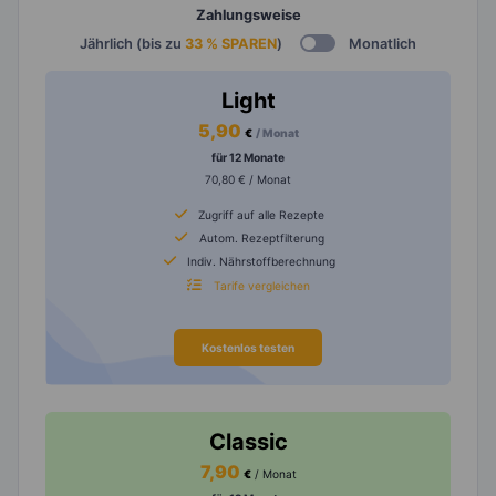
Zahlungsweise
Jährlich (bis zu
33 % SPAREN
)
Monatlich
Light
5,90
€
/ Monat
für 12 Monate
70,80 € / Monat
Zugriff auf alle Rezepte
Autom. Rezeptfilterung
Indiv. Nährstoffberechnung
Tarife vergleichen
Kostenlos testen
Classic
7,90
€
/ Monat