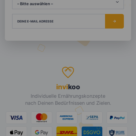
DEINE E-MAIL ADRESSE
invi
koo
Individuelle Ernährungskonzepte
nach Deinen Bedürfnissen und Zielen.