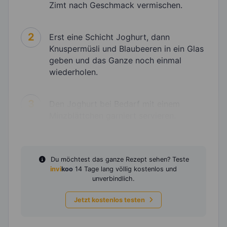
Zimt nach Geschmack vermischen.
2
Erst eine Schicht Joghurt, dann
Knuspermüsli und Blaubeeren in ein Glas
geben und das Ganze noch einmal
wiederholen.
3
Den Joghurt bei Bedarf mit einem
Minzblättchen garniert servieren.
Du möchtest das ganze Rezept sehen? Teste
invi
koo
14 Tage lang völlig kostenlos und
unverbindlich.
Jetzt kostenlos testen