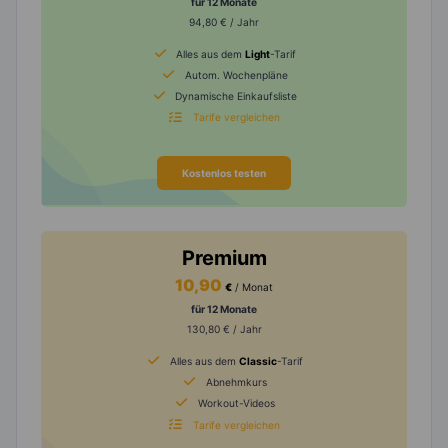
für 12 Monate
94,80 € / Jahr
Alles aus dem
Light
-Tarif
Autom. Wochenpläne
Dynamische Einkaufsliste
Tarife vergleichen
Kostenlos testen
Premium
10,90
€
/ Monat
für 12 Monate
130,80 € / Jahr
Alles aus dem
Classic
-Tarif
Abnehmkurs
Workout-Videos
Tarife vergleichen