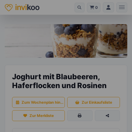
invi
koo
0
Joghurt mit Blaubeeren,
Haferflocken und Rosinen
Zum Wochenplan hinzufügen
Zur Einkaufsliste
Zur Merkliste