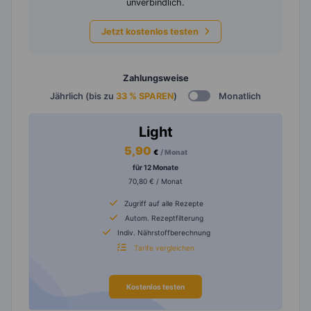
unverbindlich.
Jetzt kostenlos testen
Zahlungsweise
Jährlich (bis zu
33 % SPAREN
)
Monatlich
Light
5,90
€
/ Monat
für 12 Monate
70,80 € / Monat
Zugriff auf alle Rezepte
Autom. Rezeptfilterung
Indiv. Nährstoffberechnung
Tarife vergleichen
Kostenlos testen