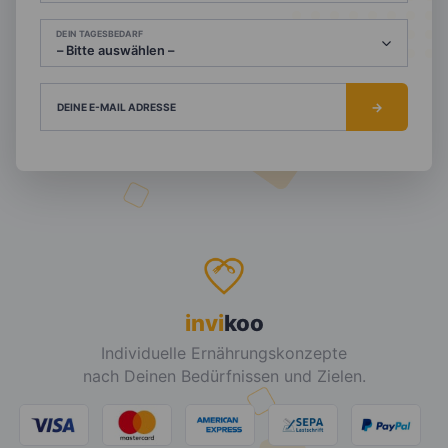
DEIN TAGESBEDARF
DEINE E-MAIL ADRESSE
invi
koo
Individuelle Ernährungskonzepte
nach Deinen Bedürfnissen und Zielen.