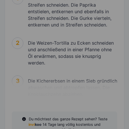
Streifen schneiden. Die Paprika
entstielen, entkernen und ebenfalls in
Streifen schneiden. Die Gurke vierteln,
entkernen und in Streifen schneiden.
2
Die Weizen-Tortilla zu Ecken schneiden
und anschließend in einer Pfanne ohne
Öl erwärmen, sodass sie knusprig
werden.
3
Die Kichererbsen in einem Sieb gründlich
abwaschen und abtropfen lassen. Die
Knoblauchzehe abziehen.
Du möchtest das ganze Rezept sehen? Teste
invi
koo
14 Tage lang völlig kostenlos und