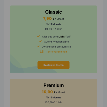
Classic
7,90
€
/ Monat
für 12 Monate
94,80 € / Jahr
Alles aus dem
Light
-Tarif
Autom. Wochenpläne
Dynamische Einkaufsliste
Tarife vergleichen
Kostenlos testen
Premium
10,90
€
/ Monat
für 12 Monate
130,80 € / Jahr