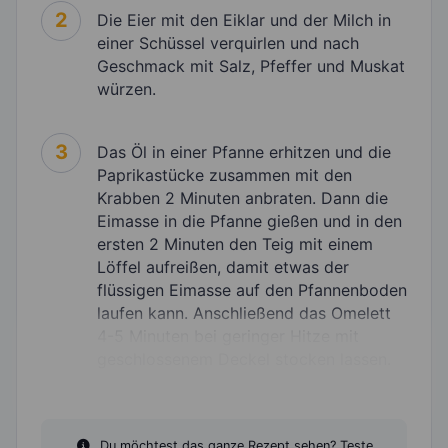
2
Die Eier mit den Eiklar und der Milch in
einer Schüssel verquirlen und nach
Geschmack mit Salz, Pfeffer und Muskat
würzen.
3
Das Öl in einer Pfanne erhitzen und die
Paprikastücke zusammen mit den
Krabben 2 Minuten anbraten. Dann die
Eimasse in die Pfanne gießen und in den
ersten 2 Minuten den Teig mit einem
Löffel aufreißen, damit etwas der
flüssigen Eimasse auf den Pfannenboden
laufen kann. Anschließend das Omelett
4-5 Minuten bei geringer Hitze mit
geschlossenem Deckel stocken lassen.
Du möchtest das ganze Rezept sehen? Teste