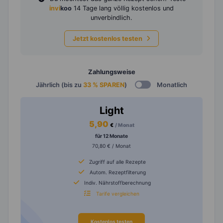
invi
koo
14 Tage lang völlig kostenlos und
unverbindlich.
Jetzt kostenlos testen
Zahlungsweise
Jährlich (bis zu
33 % SPAREN
)
Monatlich
Light
5,90
€
/ Monat
für 12 Monate
70,80 € / Monat
Zugriff auf alle Rezepte
Autom. Rezeptfilterung
Indiv. Nährstoffberechnung
Tarife vergleichen
Kostenlos testen