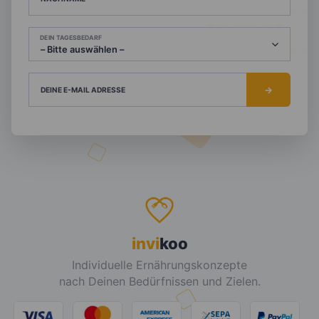
DEIN TAGESBEDARF
DEINE E-MAIL ADRESSE
invi
koo
Individuelle Ernährungskonzepte
nach Deinen Bedürfnissen und Zielen.