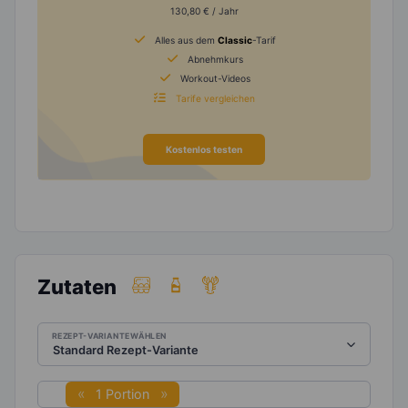
130,80 € / Jahr
Alles aus dem
Classic
-Tarif
Abnehmkurs
Workout-Videos
Tarife vergleichen
Kostenlos testen
Zutaten
REZEPT-VARIANTE WÄHLEN
1 Portion