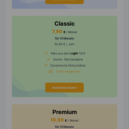
Classic
7,90
€
/ Monat
für 12 Monate
94,80 € / Jahr
Alles aus dem
Light
-Tarif
Autom. Wochenpläne
Dynamische Einkaufsliste
Tarife vergleichen
Kostenlos testen
Premium
10,90
€
/ Monat
für 12 Monate