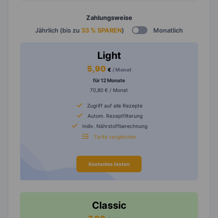
Zahlungsweise
Jährlich (bis zu
33 % SPAREN
)
Monatlich
Light
5,90
€
/ Monat
für 12 Monate
70,80 € / Monat
Zugriff auf alle Rezepte
Autom. Rezeptfilterung
Indiv. Nährstoffberechnung
Tarife vergleichen
Kostenlos testen
Classic