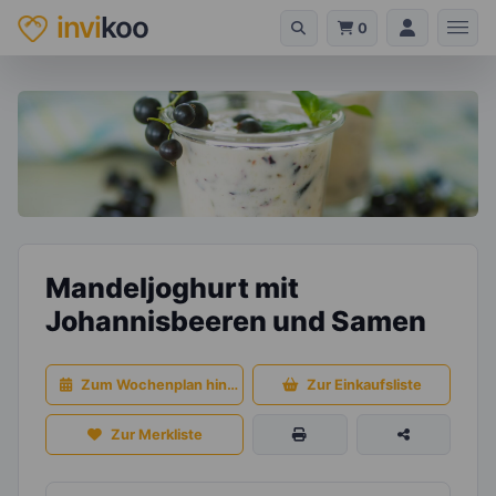
invi
koo
0
Mandeljoghurt mit
Johannisbeeren und Samen
Zum Wochenplan hinzufügen
Zur Einkaufsliste
Zur Merkliste