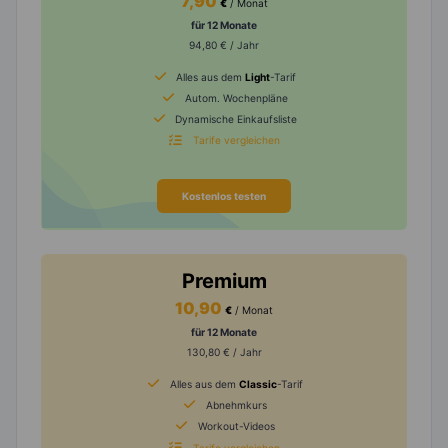
7,90
€
/ Monat
für 12 Monate
94,80 € / Jahr
Alles aus dem
Light
-Tarif
Autom. Wochenpläne
Dynamische Einkaufsliste
Tarife vergleichen
Kostenlos testen
Premium
10,90
€
/ Monat
für 12 Monate
130,80 € / Jahr
Alles aus dem
Classic
-Tarif
Abnehmkurs
Workout-Videos
Tarife vergleichen