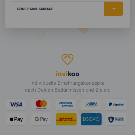
DEINE E-MAIL ADRESSE
invi
koo
Individuelle Ernährungskonzepte
nach Deinen Bedürfnissen und Zielen.