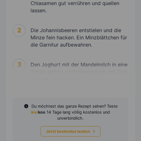
Chiasamen gut verrühren und quellen
lassen.
2
Die Johannisbeeren entstielen und die
Minze fein hacken. Ein Minzblättchen für
die Garnitur aufbewahren.
3
Den Joghurt mit der Mandelmilch in eine
Schale geben, nach Geschmack mit Zimt
würzen und verrühren.
Du möchtest das ganze Rezept sehen? Teste
invi
koo
14 Tage lang völlig kostenlos und
unverbindlich.
Jetzt kostenlos testen