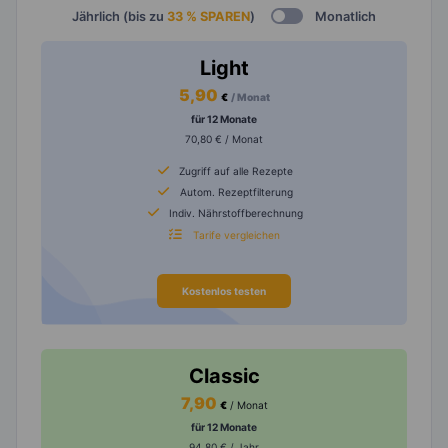
Jährlich (bis zu
33 % SPAREN
)
Monatlich
Light
5,90
€
/ Monat
für 12 Monate
70,80 € / Monat
Zugriff auf alle Rezepte
Autom. Rezeptfilterung
Indiv. Nährstoffberechnung
Tarife vergleichen
Kostenlos testen
Classic
7,90
€
/ Monat
für 12 Monate
94,80 € / Jahr