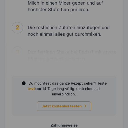
Milch in einen Mixer geben und auf
höchster Stufe fein pürieren.
2
Die restlichen Zutaten hinzufügen und
noch einmal alles gut durchmixen.
3
Den fertigen Shake bei Bedarf mit etwas
Pflaume garniert servieren.
Du möchtest das ganze Rezept sehen? Teste
invi
koo
14 Tage lang völlig kostenlos und
unverbindlich.
Jetzt kostenlos testen
Zahlungsweise