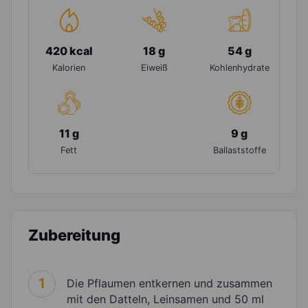
420 kcal
18 g
54 g
Kalorien
Eiweiß
Kohlenhydrate
11 g
9 g
Fett
Ballaststoffe
Zubereitung
1
Die Pflaumen entkernen und zusammen
mit den Datteln, Leinsamen und 50 ml