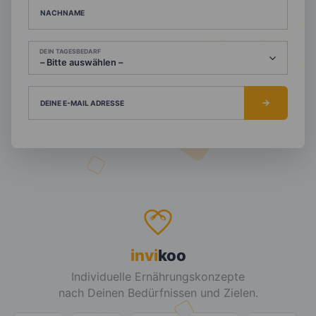
NACHNAME
DEIN TAGESBEDARF
DEINE E-MAIL ADRESSE
invi
koo
Individuelle Ernährungskonzepte
nach Deinen Bedürfnissen und Zielen.