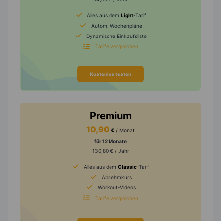
Alles aus dem
Light
-Tarif
Autom. Wochenpläne
Dynamische Einkaufsliste
Tarife vergleichen
Kostenlos testen
Premium
10,90
€
/ Monat
für 12 Monate
130,80 € / Jahr
Alles aus dem
Classic
-Tarif
Abnehmkurs
Workout-Videos
Tarife vergleichen