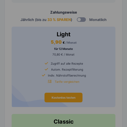
Zahlungsweise
Jährlich (bis zu
33 % SPAREN
)
Monatlich
Light
5,90
€
/ Monat
für 12 Monate
70,80 € / Monat
Zugriff auf alle Rezepte
Autom. Rezeptfilterung
Indiv. Nährstoffberechnung
Tarife vergleichen
Kostenlos testen
Classic