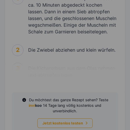
ca. 10 Minuten abgedeckt kochen
lassen. Dann in einem Sieb abtropfen
lassen, und die geschlossenen Muscheln
wegschmeißen. Einige der Muscheln mit
Schale zum Garnieren beiseitelegen.
2
Die Zwiebel abziehen und klein würfeln.
3
Die Kichererbsen aus dem Glas nehmen
und abtropfen lasen.
Du möchtest das ganze Rezept sehen? Teste
invi
koo
14 Tage lang völlig kostenlos und
unverbindlich.
Jetzt kostenlos testen