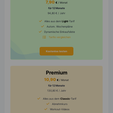
7,90
€
/ Monat
für 12 Monate
94,80 € / Jahr
Alles aus dem
Light
-Tarif
Autom. Wochenpläne
Dynamische Einkaufsliste
Tarife vergleichen
Kostenlos testen
Premium
10,90
€
/ Monat
für 12 Monate
130,80 € / Jahr
Alles aus dem
Classic
-Tarif
Abnehmkurs
Workout-Videos