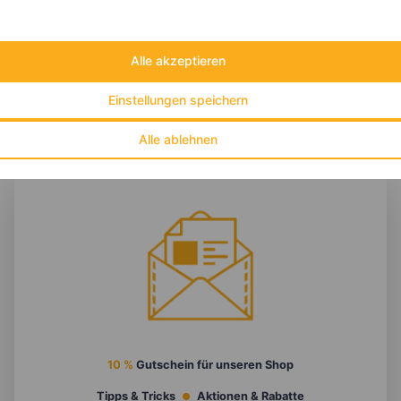
Eiweiß:
37 g
Kohlehydrate:
45 g
Alle akzeptieren
Einstellungen speichern
Alle ablehnen
10 %
Gutschein für unseren Shop
Tipps & Tricks
Aktionen & Rabatte