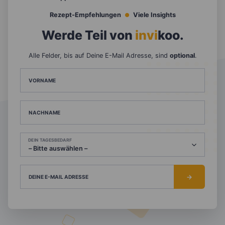
Rezept-Empfehlungen
Viele Insights
Werde Teil von
invi
koo
.
Alle Felder, bis auf Deine E-Mail Adresse, sind
optional
.
VORNAME
NACHNAME
DEIN TAGESBEDARF
DEINE E-MAIL ADRESSE