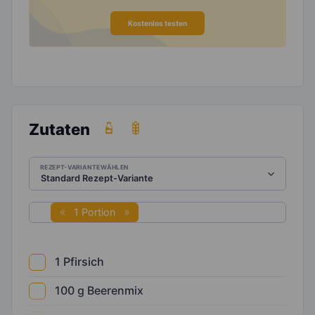
Kostenlos testen
Zutaten
REZEPT-VARIANTE WÄHLEN
1 Portion
1
Pfirsich
100
g
Beerenmix