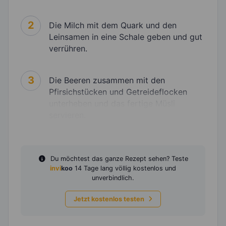
2
Die Milch mit dem Quark und den
Leinsamen in eine Schale geben und gut
verrühren.
3
Die Beeren zusammen mit den
Pfirsichstücken und Getreideflocken
unterheben und das fertige Müsli
servieren.
Du möchtest das ganze Rezept sehen? Teste
invi
koo
14 Tage lang völlig kostenlos und
unverbindlich.
Jetzt kostenlos testen