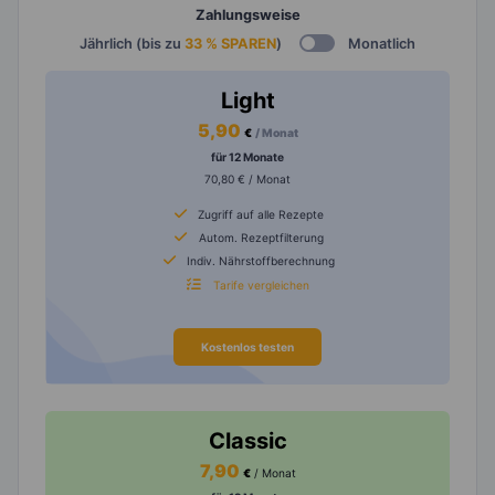
Zahlungsweise
Jährlich (bis zu
33 % SPAREN
)
Monatlich
Light
5,90
€
/ Monat
für 12 Monate
70,80 € / Monat
Zugriff auf alle Rezepte
Autom. Rezeptfilterung
Indiv. Nährstoffberechnung
Tarife vergleichen
Kostenlos testen
Classic
7,90
€
/ Monat