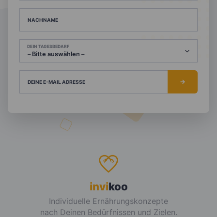
NACHNAME
DEIN TAGESBEDARF
DEINE E-MAIL ADRESSE
invi
koo
Individuelle Ernährungskonzepte
nach Deinen Bedürfnissen und Zielen.