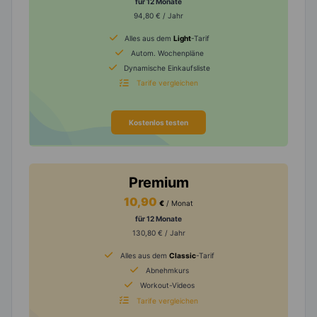
für 12 Monate
94,80 € / Jahr
Alles aus dem
Light
-Tarif
Autom. Wochenpläne
Dynamische Einkaufsliste
Tarife vergleichen
Kostenlos testen
Premium
10,90
€
/ Monat
für 12 Monate
130,80 € / Jahr
Alles aus dem
Classic
-Tarif
Abnehmkurs
Workout-Videos
Tarife vergleichen