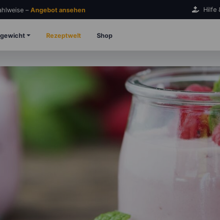
Hilfe
Zahlweise –
Angebot ansehen
gewicht
Rezeptwelt
Shop