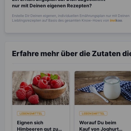
nur mit Deinen eigenen Rezepten?
Erstelle Dir Deinen eigenen, individuellen Ernährungsplan nur mit Deinen
Lieblingsrezepten auf Basis des gesamten Know-Hows von
invi
koo
.
Erfahre mehr über die Zutaten d
LEBENSMITTEL
LEBENSMITTEL
Eignen sich
Worauf Du beim
Himbeeren gut zum
Kauf von Joghurt