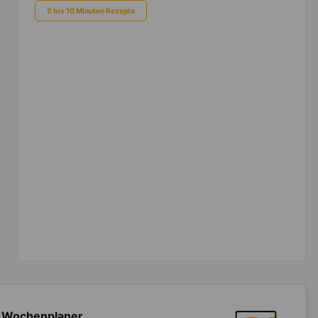
5 bis 10 Minuten Rezepte
 Wochenplaner,