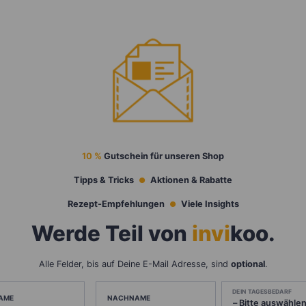
10 %
Gutschein für unseren Shop
Tipps & Tricks
Aktionen & Rabatte
Rezept-Empfehlungen
Viele Insights
Werde Teil von
invi
koo
.
Alle Felder, bis auf Deine E-Mail Adresse, sind
optional
.
DEIN TAGESBEDARF
AME
NACHNAME