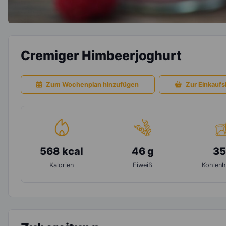
Cremiger Himbeerjoghurt
Zum Wochenplan hinzufügen
Zur Einkaufsl
568 kcal
46 g
35
Kalorien
Eiweiß
Kohlenh