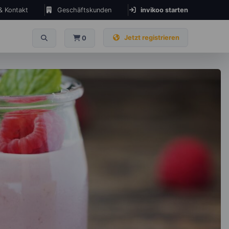
 & Kontakt
Geschäftskunden
invikoo starten
Jetzt registrieren
0