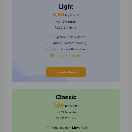
Light
5,90
€
/ Monat
für 12 Monate
70,80 € / Monat
Zugriff auf alle Rezepte
Autom. Rezeptfilterung
Indiv. Nährstoffberechnung
Tarife vergleichen
Kostenlos testen
Classic
7,90
€
/ Monat
für 12 Monate
94,80 € / Jahr
Alles aus dem
Light
-Tarif