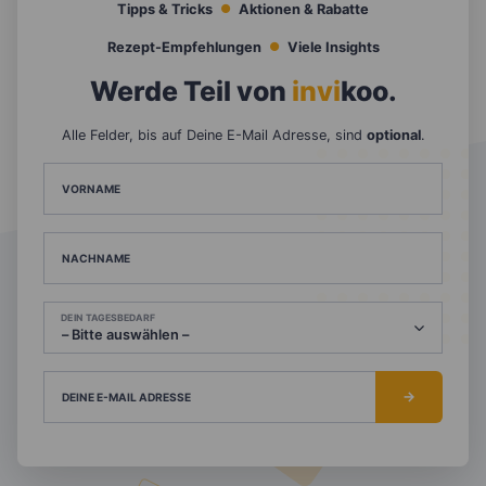
Tipps & Tricks
Aktionen & Rabatte
Rezept-Empfehlungen
Viele Insights
Werde Teil von
invi
koo
.
Alle Felder, bis auf Deine E-Mail Adresse, sind
optional
.
VORNAME
NACHNAME
DEIN TAGESBEDARF
DEINE E-MAIL ADRESSE