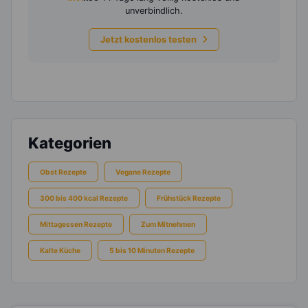
unverbindlich.
Jetzt kostenlos testen
Kategorien
Obst Rezepte
Vegane Rezepte
300 bis 400 kcal Rezepte
Frühstück Rezepte
Mittagessen Rezepte
Zum Mitnehmen
Kalte Küche
5 bis 10 Minuten Rezepte