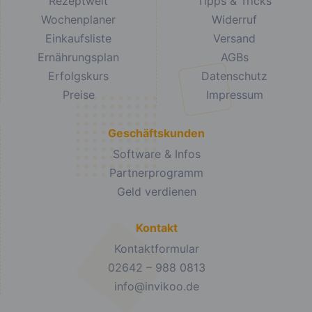
Rezeptwelt
Tipps & Tricks
Wochenplaner
Widerruf
Einkaufsliste
Versand
Ernährungsplan
AGBs
Erfolgskurs
Datenschutz
Preise
Impressum
Geschäftskunden
Software & Infos
Partnerprogramm
Geld verdienen
Kontakt
Kontaktformular
02642 – 988 0813
info@invikoo.de