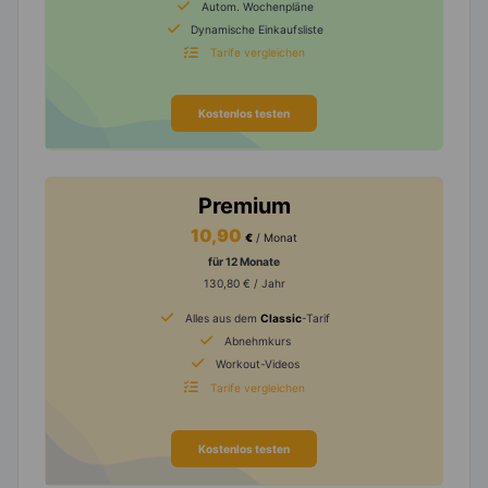
Autom. Wochenpläne
Dynamische Einkaufsliste
Tarife vergleichen
Kostenlos testen
Premium
10,90
€
/ Monat
für 12 Monate
130,80 € / Jahr
Alles aus dem
Classic
-Tarif
Abnehmkurs
Workout-Videos
Tarife vergleichen
Kostenlos testen