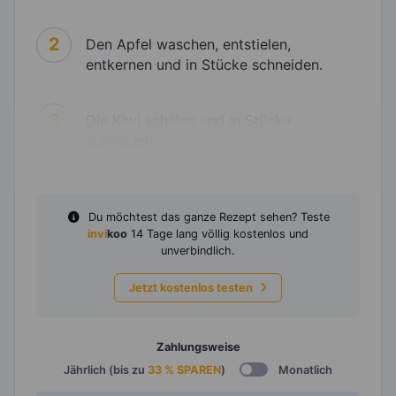
2
Den Apfel waschen, entstielen,
entkernen und in Stücke schneiden.
3
Die Kiwi schälen und in Stücke
schneiden.
Du möchtest das ganze Rezept sehen? Teste
invi
koo
14 Tage lang völlig kostenlos und
unverbindlich.
Jetzt kostenlos testen
Zahlungsweise
Jährlich (bis zu
33 % SPAREN
)
Monatlich