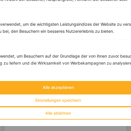
Eiweiß:
30 g
Kohlehydrate:
26 g
verwendet, um die wichtigsten Leistungsindizes der Website zu ver
zu bei, den Besuchern ein besseres Nutzererlebnis zu bieten.
endet, um Besuchern auf der Grundlage der von ihnen zuvor besuc
 zu liefern und die Wirksamkeit von Werbekampagnen zu analysier
Alle akzeptieren
Einstellungen speichern
Alle ablehnen
10 %
Gutschein für unseren Shop