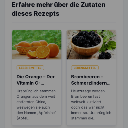
Erfahre mehr über die Zutaten
dieses Rezepts
LEBENSMITTEL
LEBENSMITTEL
Die Orange – Der
Brombeeren –
Vitamin C-
Schmerzlindernd,
Booster für die
Entzündungshem
Ursprünglich stammen
Heutzutage werden
kalte Jahreszeit
mend und
Orangen aus dem weit
Brombeeren fast
Antibakteriell
entfernten China,
weltweit kultiviert,
weswegen sie auch
doch das war nicht
den Namen „Apfelsine“
immer so. Ursprünglich
(Apfel...
stammen die...