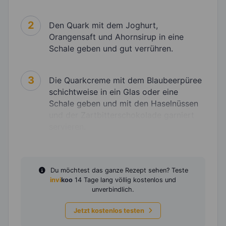
2
Den Quark mit dem Joghurt,
Orangensaft und Ahornsirup in eine
Schale geben und gut verrühren.
3
Die Quarkcreme mit dem Blaubeerpüree
schichtweise in ein Glas oder eine
Schale geben und mit den Haselnüssen
und der Zartbitterschokolade garniert
servieren.
Du möchtest das ganze Rezept sehen? Teste
invi
koo
14 Tage lang völlig kostenlos und
unverbindlich.
Jetzt kostenlos testen