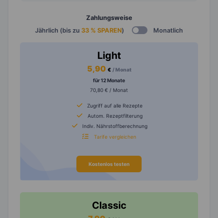
Zahlungsweise
Jährlich (bis zu
33 % SPAREN
)
Monatlich
Light
5,90
€
/ Monat
für 12 Monate
70,80 € / Monat
Zugriff auf alle Rezepte
Autom. Rezeptfilterung
Indiv. Nährstoffberechnung
Tarife vergleichen
Kostenlos testen
Classic