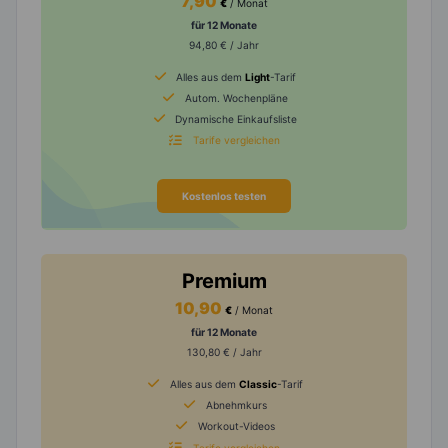
7,90
€
/ Monat
für 12 Monate
94,80 € / Jahr
Alles aus dem
Light
-Tarif
Autom. Wochenpläne
Dynamische Einkaufsliste
Tarife vergleichen
Kostenlos testen
Premium
10,90
€
/ Monat
für 12 Monate
130,80 € / Jahr
Alles aus dem
Classic
-Tarif
Abnehmkurs
Workout-Videos
Tarife vergleichen