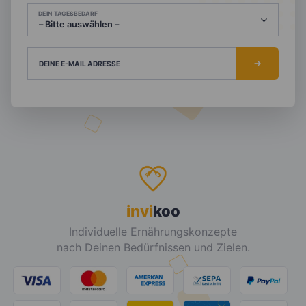
DEIN TAGESBEDARF
DEINE E-MAIL ADRESSE
invi
koo
Individuelle Ernährungskonzepte
nach Deinen Bedürfnissen und Zielen.