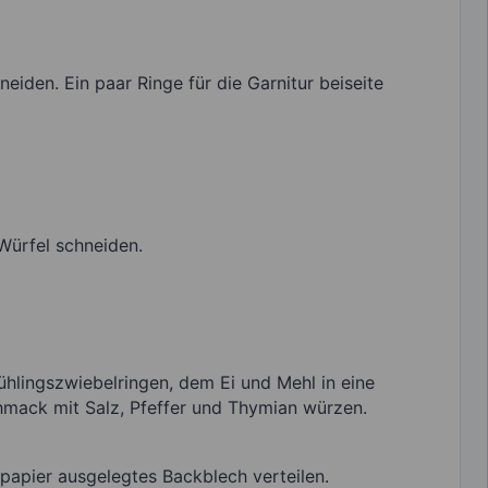
eiden. Ein paar Ringe für die Garnitur beiseite
Würfel schneiden.
rühlingszwiebelringen, dem Ei und Mehl in eine
mack mit Salz, Pfeffer und Thymian würzen.
kpapier ausgelegtes Backblech verteilen.