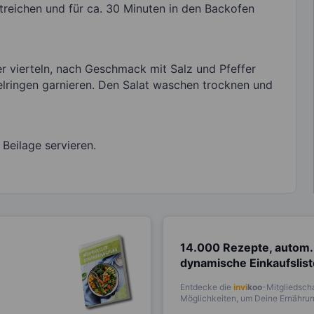
reichen und für ca. 30 Minuten in den Backofen
r vierteln, nach Geschmack mit Salz und Pfeffer
elringen garnieren. Den Salat waschen trocknen und
Beilage servieren.
14.000 Rezepte, autom.
dynamische Einkaufslis
Entdecke die
invi
koo
-Mitgliedscha
Möglichkeiten, um Deine Ernährung