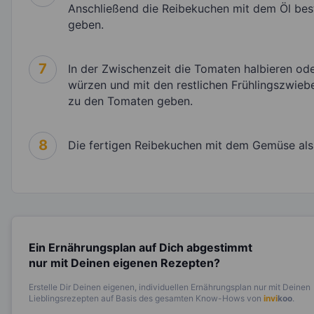
Anschließend die Reibekuchen mit dem Öl best
geben.
7
In der Zwischenzeit die Tomaten halbieren ode
würzen und mit den restlichen Frühlingszwieb
zu den Tomaten geben.
8
Die fertigen Reibekuchen mit dem Gemüse als 
Ein Ernährungsplan auf Dich abgestimmt
nur mit Deinen eigenen Rezepten?
Erstelle Dir Deinen eigenen, individuellen Ernährungsplan nur mit Deinen
Lieblingsrezepten auf Basis des gesamten Know-Hows von
invi
koo
.