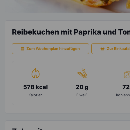
Reibekuchen mit Paprika und T
Zum Wochenplan hinzufügen
Zur Einkaufsl
578 kcal
20 g
72
Kalorien
Eiweiß
Kohlenh