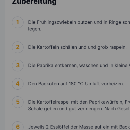
Zubereitung
1
Die Frühlingszwiebeln putzen und in Ringe schn
legen.
2
Die Kartoffeln schälen und und grob raspeln.
3
Die Paprika entkernen, waschen und in kleine 
4
Den Backofen auf 180 °C Umluft vorheizen.
5
Die Kartoffelraspel mit den Paprikawürfeln, F
Schale geben und gut vermengen. Nach Gesch
6
Jeweils 2 Esslöffel der Masse auf ein mit Bac