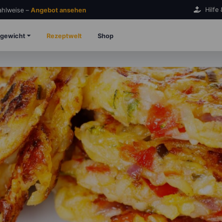
Hilfe
Zahlweise –
Angebot ansehen
gewicht
Rezeptwelt
Shop