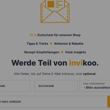
10 %
Gutschein für unseren Shop
Tipps & Tricks
Aktionen & Rabatte
Rezept-Empfehlungen
Viele Insights
Werde Teil von
invi
koo
.
Alle Felder, bis auf Deine E-Mail Adresse, sind
optional
.
DEIN TAGESBEDARF
AME
NACHNAME
 E-MAIL ADRESSE