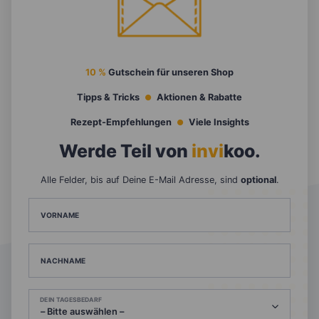
10 %
Gutschein für unseren Shop
Tipps & Tricks
Aktionen & Rabatte
Rezept-Empfehlungen
Viele Insights
Werde Teil von
invi
koo
.
Alle Felder, bis auf Deine E-Mail Adresse, sind
optional
.
VORNAME
NACHNAME
DEIN TAGESBEDARF