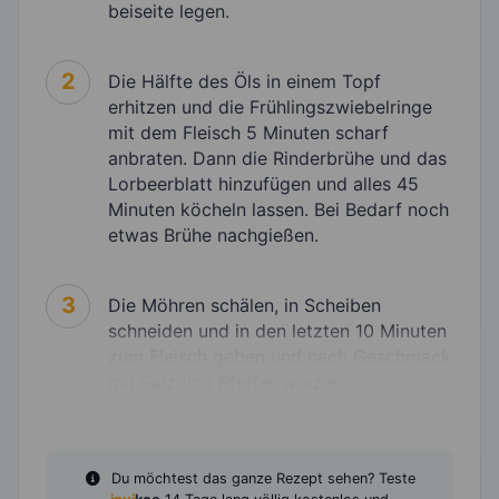
beiseite legen.
2
Die Hälfte des Öls in einem Topf
erhitzen und die Frühlingszwiebelringe
mit dem Fleisch 5 Minuten scharf
anbraten. Dann die Rinderbrühe und das
Lorbeerblatt hinzufügen und alles 45
Minuten köcheln lassen. Bei Bedarf noch
etwas Brühe nachgießen.
3
Die Möhren schälen, in Scheiben
schneiden und in den letzten 10 Minuten
zum Fleisch geben und nach Geschmack
mit Salz und Pfeffer würzen.
Du möchtest das ganze Rezept sehen? Teste