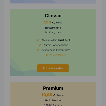
Classic
7,90
€
/ Monat
für 12 Monate
94,80 € / Jahr
Alles aus dem
Light
-Tarif
Autom. Wochenpläne
Dynamische Einkaufsliste
Tarife vergleichen
Kostenlos testen
Premium
10,90
€
/ Monat
für 12 Monate
130,80 € / Jahr