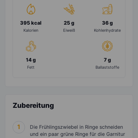
395 kcal
25 g
36 g
Kalorien
Eiweiß
Kohlenhydrate
14 g
7 g
Fett
Ballaststoffe
Zubereitung
1
Die Frühlingszwiebel in Ringe schneiden
und ein paar grüne Ringe für die Garnitur