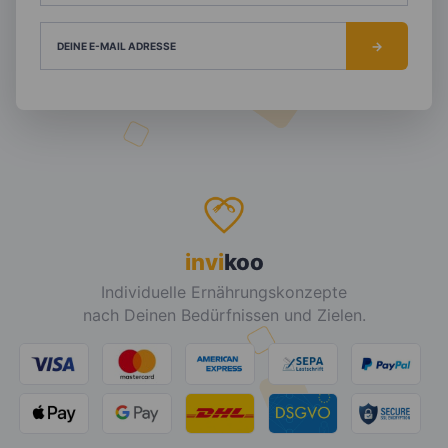
DEINE E-MAIL ADRESSE
invi
koo
Individuelle Ernährungskonzepte
nach Deinen Bedürfnissen und Zielen.