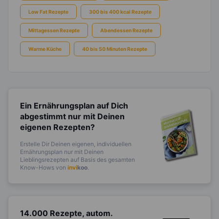
Low Fat Rezepte
300 bis 400 kcal Rezepte
Mittagessen Rezepte
Abendessen Rezepte
Warme Küche
40 bis 50 Minuten Rezepte
Ein Ernährungsplan auf Dich
abgestimmt
nur mit Deinen
eigenen Rezepten?
Erstelle Dir Deinen eigenen, individuellen
Ernährungsplan nur mit Deinen
Lieblingsrezepten auf Basis des gesamten
Know-Hows von
invi
koo
.
14.000 Rezepte, autom.