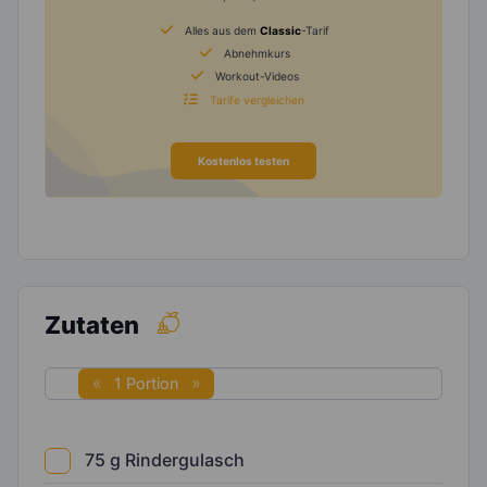
Alles aus dem
Classic
-Tarif
Abnehmkurs
Workout-Videos
Tarife vergleichen
Kostenlos testen
Zutaten
1 Portion
75
g
Rindergulasch