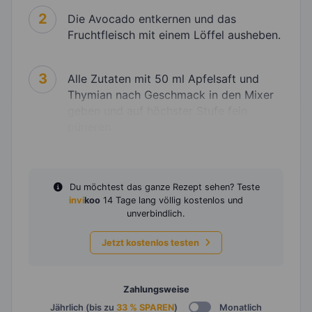
2
Die Avocado entkernen und das
Fruchtfleisch mit einem Löffel ausheben.
3
Alle Zutaten mit 50 ml Apfelsaft und
Thymian nach Geschmack in den Mixer
geben und auf höchster Stufe fein
pürieren.
Du möchtest das ganze Rezept sehen? Teste
invi
koo
14 Tage lang völlig kostenlos und
unverbindlich.
Jetzt kostenlos testen
Zahlungsweise
Jährlich (bis zu
33 % SPAREN
)
Monatlich