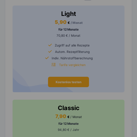
Light
5,90
€
/ Monat
für 12 Monate
70,80 € / Monat
Zugriff auf alle Rezepte
Autom. Rezeptfilterung
Indiv. Nährstoffberechnung
Tarife vergleichen
Kostenlos testen
Classic
7,90
€
/ Monat
für 12 Monate
94,80 € / Jahr