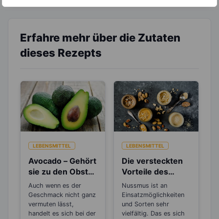
Erfahre mehr über die Zutaten
dieses Rezepts
LEBENSMITTEL
LEBENSMITTEL
Avocado – Gehört
Die versteckten
sie zu den Obst-
Vorteile des
oder
Nussmus
Auch wenn es der
Nussmus ist an
Gemüsesorten?
Geschmack nicht ganz
Einsatzmöglichkeiten
vermuten lässt,
und Sorten sehr
handelt es sich bei der
vielfältig. Das es sich