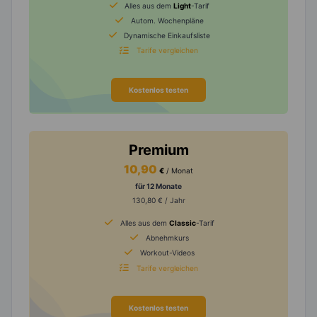
Alles aus dem
Light
-Tarif
Autom. Wochenpläne
Dynamische Einkaufsliste
Tarife vergleichen
Kostenlos testen
Premium
10,90
€
/ Monat
für 12 Monate
130,80 € / Jahr
Alles aus dem
Classic
-Tarif
Abnehmkurs
Workout-Videos
Tarife vergleichen
Kostenlos testen