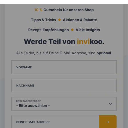
10 %
Gutschein für unseren Shop
Tipps & Tricks
Aktionen & Rabatte
Rezept-Empfehlungen
Viele Insights
Werde Teil von
invi
koo
.
Alle Felder, bis auf Deine E-Mail Adresse, sind
optional
.
VORNAME
NACHNAME
DEIN TAGESBEDARF
DEINE E-MAIL ADRESSE