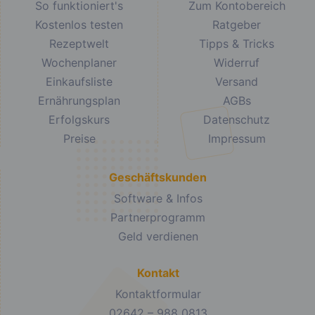
So funktioniert's
Zum Kontobereich
Kostenlos testen
Ratgeber
Rezeptwelt
Tipps & Tricks
Wochenplaner
Widerruf
Einkaufsliste
Versand
Ernährungsplan
AGBs
Erfolgskurs
Datenschutz
Preise
Impressum
Geschäftskunden
Software & Infos
Partnerprogramm
Geld verdienen
Kontakt
Kontaktformular
02642 – 988 0813