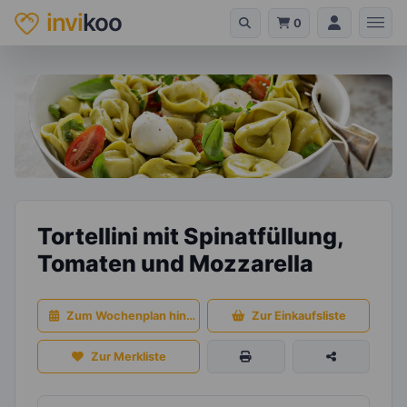
invi
koo
0
Tortellini mit Spinatfüllung,
Tomaten und Mozzarella
Zum Wochenplan hinzufügen
Zur Einkaufsliste
Zur Merkliste