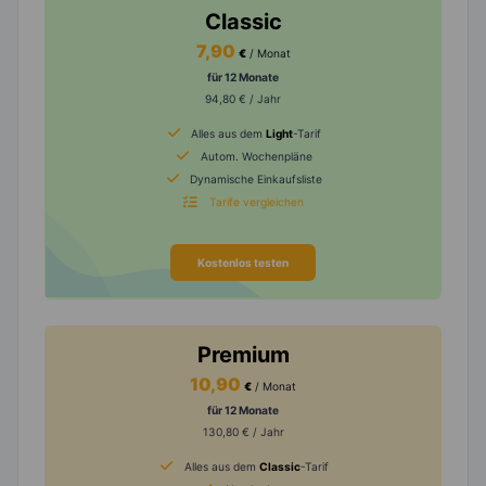
Classic
7,90
€
/ Monat
für 12 Monate
94,80 € / Jahr
Alles aus dem
Light
-Tarif
Autom. Wochenpläne
Dynamische Einkaufsliste
Tarife vergleichen
Kostenlos testen
Premium
10,90
€
/ Monat
für 12 Monate
130,80 € / Jahr
Alles aus dem
Classic
-Tarif