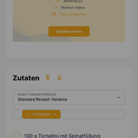
Abnehmkurs
Workout-Videos
Tarife vergleichen
Kostenlos testen
Zutaten
REZEPT-VARIANTE WÄHLEN
1 Portion
100
g
Tortellini mit Spinatfüllung