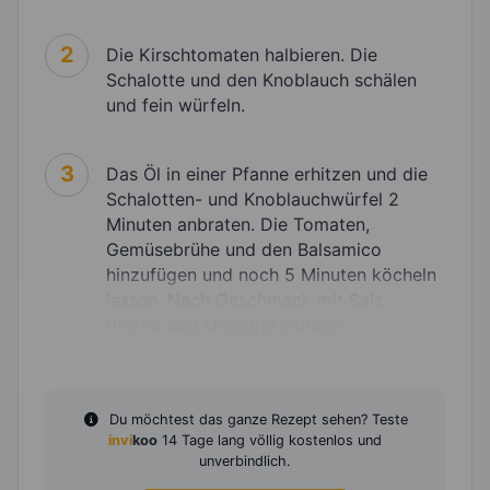
2
Die Kirschtomaten halbieren. Die
Schalotte und den Knoblauch schälen
und fein würfeln.
3
Das Öl in einer Pfanne erhitzen und die
Schalotten- und Knoblauchwürfel 2
Minuten anbraten. Die Tomaten,
Gemüsebrühe und den Balsamico
hinzufügen und noch 5 Minuten köcheln
lassen. Nach Geschmack mit Salz,
Pfeffer und Oregano würzen.
Du möchtest das ganze Rezept sehen? Teste
invi
koo
14 Tage lang völlig kostenlos und
unverbindlich.