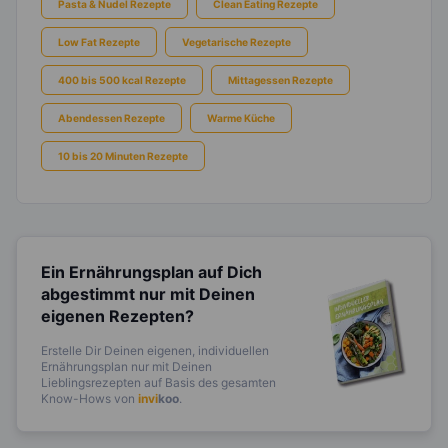
Pasta & Nudel Rezepte
Clean Eating Rezepte
Low Fat Rezepte
Vegetarische Rezepte
400 bis 500 kcal Rezepte
Mittagessen Rezepte
Abendessen Rezepte
Warme Küche
10 bis 20 Minuten Rezepte
Ein Ernährungsplan auf Dich
abgestimmt
nur mit Deinen
eigenen Rezepten?
Erstelle Dir Deinen eigenen, individuellen
Ernährungsplan nur mit Deinen
Lieblingsrezepten auf Basis des gesamten
Know-Hows von
invi
koo
.