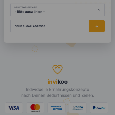
DEIN TAGESBEDARF
DEINE E-MAIL ADRESSE
invi
koo
Individuelle Ernährungskonzepte
nach Deinen Bedürfnissen und Zielen.