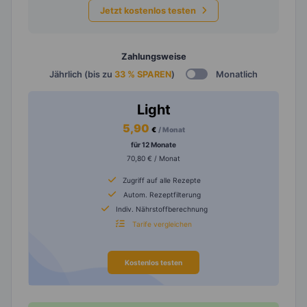
Jetzt kostenlos testen
Zahlungsweise
Jährlich (bis zu
33 % SPAREN
)
Monatlich
Light
5,90
€
/ Monat
für 12 Monate
70,80 € / Monat
Zugriff auf alle Rezepte
Autom. Rezeptfilterung
Indiv. Nährstoffberechnung
Tarife vergleichen
Kostenlos testen