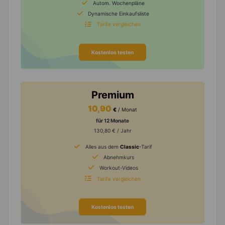
Autom. Wochenpläne
Dynamische Einkaufsliste
Tarife vergleichen
Kostenlos testen
Premium
10,90
€
/ Monat
für 12 Monate
130,80 € / Jahr
Alles aus dem
Classic
-Tarif
Abnehmkurs
Workout-Videos
Tarife vergleichen
Kostenlos testen