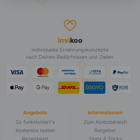
invi
koo
Individuelle Ernährungskonzepte
nach Deinen Bedürfnissen und Zielen.
Angebote
Informationen
So funktioniert's
Zum Kontobereich
Kostenlos testen
Ratgeber
Rezeptwelt
Tipps & Tricks