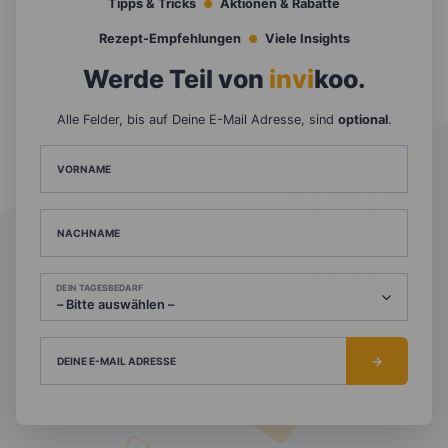
Tipps & Tricks
Aktionen & Rabatte
Rezept-Empfehlungen
Viele Insights
Werde Teil von
invi
koo
.
Alle Felder, bis auf Deine E-Mail Adresse, sind
optional
.
VORNAME
NACHNAME
DEIN TAGESBEDARF
DEINE E-MAIL ADRESSE