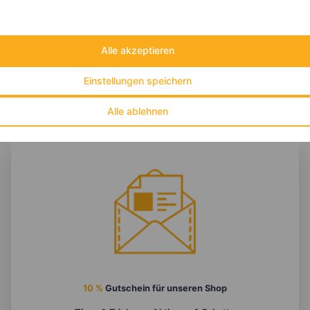
Eiweiß:
35 g
Kohlehydrate:
46 g
Alle akzeptieren
Einstellungen speichern
Alle ablehnen
10 %
Gutschein für unseren Shop