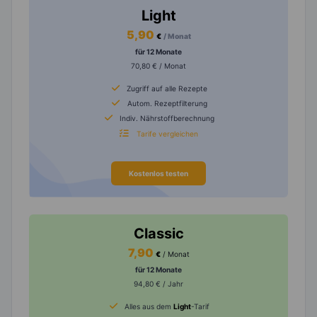
Light
5,90
€
/ Monat
für 12 Monate
70,80 € / Monat
Zugriff auf alle Rezepte
Autom. Rezeptfilterung
Indiv. Nährstoffberechnung
Tarife vergleichen
Kostenlos testen
Classic
7,90
€
/ Monat
für 12 Monate
94,80 € / Jahr
Alles aus dem
Light
-Tarif