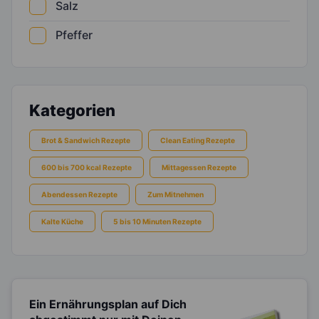
Salz
Pfeffer
Kategorien
Brot & Sandwich Rezepte
Clean Eating Rezepte
600 bis 700 kcal Rezepte
Mittagessen Rezepte
Abendessen Rezepte
Zum Mitnehmen
Kalte Küche
5 bis 10 Minuten Rezepte
Ein Ernährungsplan auf Dich