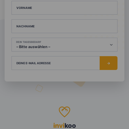
VORNAME
NACHNAME
DEIN TAGESBEDARF
DEINE E-MAIL ADRESSE
invi
koo