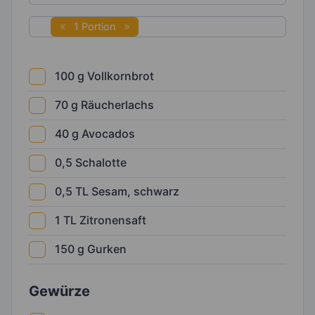
1 Portion
100
g
Vollkornbrot
70
g
Räucherlachs
40
g
Avocados
0,5
Schalotte
0,5
TL
Sesam, schwarz
1
TL
Zitronensaft
150
g
Gurken
Gewürze