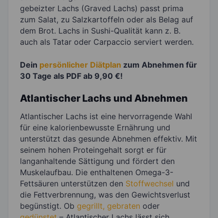
gebeizter Lachs (Graved Lachs) passt prima
zum Salat, zu Salzkartoffeln oder als Belag auf
dem Brot. Lachs in Sushi-Qualität kann z. B.
auch als Tatar oder Carpaccio serviert werden.
Dein
persönlicher Diätplan
zum Abnehmen für
30 Tage als PDF ab 9,90 €!
Atlantischer Lachs und Abnehmen
Atlantischer Lachs ist eine hervorragende Wahl
für eine kalorienbewusste Ernährung und
unterstützt das gesunde Abnehmen effektiv. Mit
seinem hohen Proteingehalt sorgt er für
langanhaltende Sättigung und fördert den
Muskelaufbau. Die enthaltenen Omega-3-
Fettsäuren unterstützen den
Stoffwechsel
und
die Fettverbrennung, was den Gewichtsverlust
begünstigt. Ob
gegrillt, gebraten
oder
gedünstet
– Atlantischer Lachs lässt sich