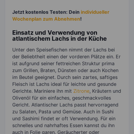
Jetzt kostenlos Testen: Dein
individueller
Wochenplan zum Abnehmen
!
Einsatz und Verwendung von
atlantischem Lachs in der Küche
Unter den Speisefischen nimmt der Lachs bei
der Beliebtheit einen der vorderen Plätze ein. Er
ist aufgrund seiner fettreichen Struktur prima
zum Grillen, Braten, Dünsten oder auch Kochen
im Beutel geeignet. Durch sein zartes, saftiges
Fleisch ist Lachs ideal für leichte und gesunde
Gerichte. Mariniere ihn mit
Zitrone
, Kräutern und
Olivenöl für ein einfaches, geschmackvolles
Gericht. Atlantischer Lachs passt hervorragend
zu Salaten, Pasta und Gemüse. Auch in Sushi
und Sashimi findet er oft Verwendung. Für ein
schnelles und nahrhaftes Essen kannst du ihn
auch in Folie garen. Geräucherter oder