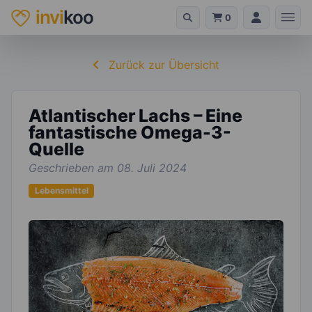
invi
koo
0
Zurück zur Übersicht
Atlantischer Lachs – Eine
fantastische Omega-3-
Quelle
Geschrieben am 08. Juli 2024
Lebensmittel