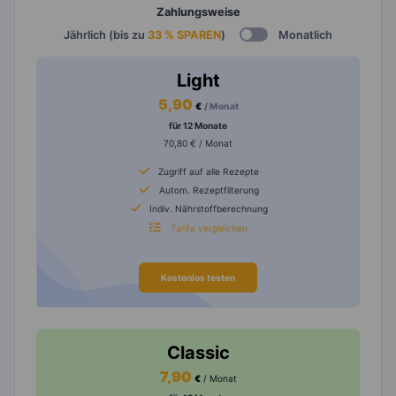
Zahlungsweise
Jährlich (bis zu
33 % SPAREN
)
Monatlich
Light
5,90
€
/ Monat
für 12 Monate
70,80 € / Monat
Zugriff auf alle Rezepte
Autom. Rezeptfilterung
Indiv. Nährstoffberechnung
Tarife vergleichen
Kostenlos testen
Classic
7,90
€
/ Monat