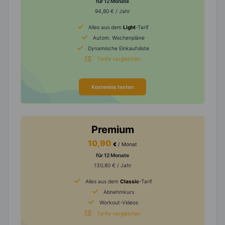
für 12 Monate
94,80 € / Jahr
Alles aus dem
Light
-Tarif
Autom. Wochenpläne
Dynamische Einkaufsliste
Tarife vergleichen
Kostenlos testen
Premium
10,90
€
/ Monat
für 12 Monate
130,80 € / Jahr
Alles aus dem
Classic
-Tarif
Abnehmkurs
Workout-Videos
Tarife vergleichen