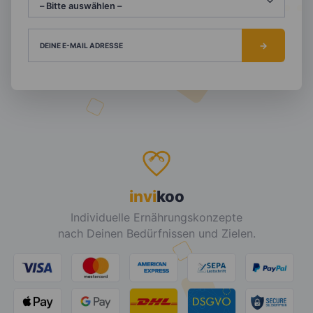
DEINE E-MAIL ADRESSE
invi
koo
Individuelle Ernährungskonzepte
nach Deinen Bedürfnissen und Zielen.