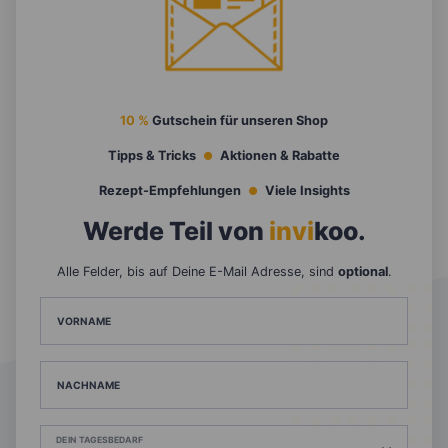
10 %
Gutschein für unseren Shop
Tipps & Tricks
Aktionen & Rabatte
Rezept-Empfehlungen
Viele Insights
Werde Teil von
invi
koo
.
Alle Felder, bis auf Deine E-Mail Adresse, sind
optional
.
VORNAME
NACHNAME
DEIN TAGESBEDARF