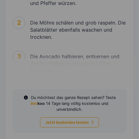
und Pfeffer würzen.
2
Die Möhre schälen und grob raspeln. Die
Salatblätter ebenfalls waschen und
trocknen.
3
Die Avocado halbieren, entkernen und
das Fruchtfleisch mit einem Löffel
ausheben.
Du möchtest das ganze Rezept sehen? Teste
invi
koo
14 Tage lang völlig kostenlos und
unverbindlich.
Jetzt kostenlos testen