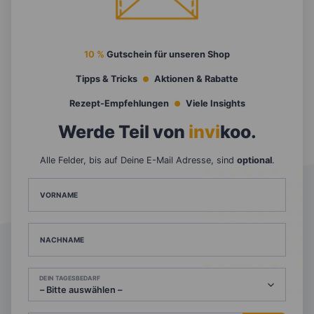
10 %
Gutschein für unseren Shop
Tipps & Tricks
Aktionen & Rabatte
Rezept-Empfehlungen
Viele Insights
Werde Teil von
invi
koo
.
Alle Felder, bis auf Deine E-Mail Adresse, sind
optional
.
VORNAME
NACHNAME
DEIN TAGESBEDARF