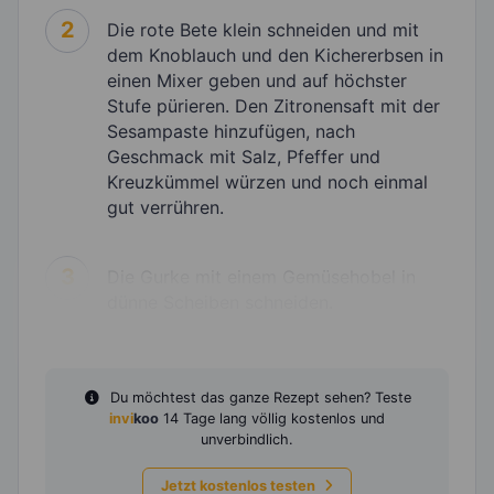
2
Die rote Bete klein schneiden und mit
dem Knoblauch und den Kichererbsen in
einen Mixer geben und auf höchster
Stufe pürieren. Den Zitronensaft mit der
Sesampaste hinzufügen, nach
Geschmack mit Salz, Pfeffer und
Kreuzkümmel würzen und noch einmal
gut verrühren.
3
Die Gurke mit einem Gemüsehobel in
dünne Scheiben schneiden.
Du möchtest das ganze Rezept sehen? Teste
invi
koo
14 Tage lang völlig kostenlos und
unverbindlich.
Jetzt kostenlos testen