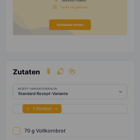
Workout-Videos
Tarife vergleichen
Kostenlos testen
Zutaten
REZEPT-VARIANTE WÄHLEN
1 Portion
70
g
Vollkornbrot