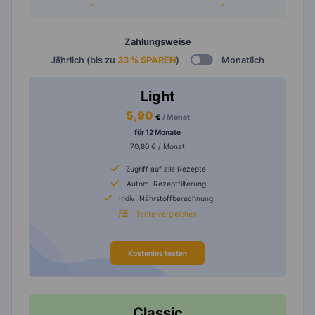
Zahlungsweise
Jährlich (bis zu
33 % SPAREN
)
Monatlich
Light
5,90
€
/ Monat
für 12 Monate
70,80 € / Monat
Zugriff auf alle Rezepte
Autom. Rezeptfilterung
Indiv. Nährstoffberechnung
Tarife vergleichen
Kostenlos testen
Classic