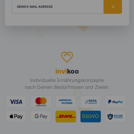
DEINE E-MAIL ADRESSE
invi
koo
Individuelle Ernährungskonzepte
nach Deinen Bedürfnissen und Zielen.