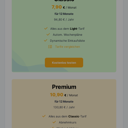
7,90
€
/ Monat
für 12 Monate
94,80 € / Jahr
Alles aus dem
Light
-Tarif
Autom. Wochenpläne
Dynamische Einkaufsliste
Tarife vergleichen
Kostenlos testen
Premium
10,90
€
/ Monat
für 12 Monate
130,80 € / Jahr
Alles aus dem
Classic
-Tarif
Abnehmkurs