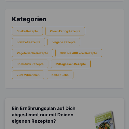
Kategorien
Shake Rezepte
Clean Eating Rezepte
Low Fat Rezepte
Vegane Rezepte
Vegetarische Rezepte
300 bis 400 kcal Rezepte
Frühstück Rezepte
Mittagessen Rezepte
Zum Mitnehmen
Kalte Küche
Ein Ernährungsplan auf Dich
abgestimmt
nur mit Deinen
eigenen Rezepten?