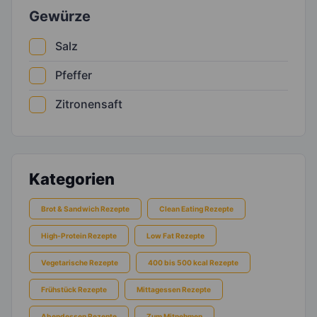
Gewürze
Salz
Pfeffer
Zitronensaft
Kategorien
Brot & Sandwich Rezepte
Clean Eating Rezepte
High-Protein Rezepte
Low Fat Rezepte
Vegetarische Rezepte
400 bis 500 kcal Rezepte
Frühstück Rezepte
Mittagessen Rezepte
Abendessen Rezepte
Zum Mitnehmen