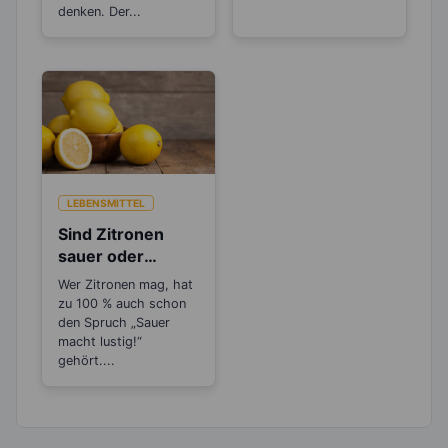
denken. Der...
LEBENSMITTEL
Sind Zitronen
sauer oder
basisch?
Wer Zitronen mag, hat
zu 100 % auch schon
den Spruch „Sauer
macht lustig!“
gehört....