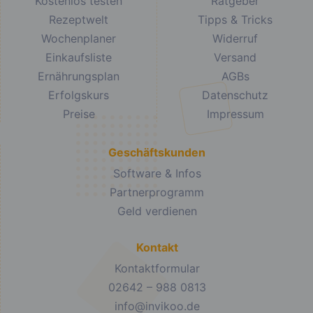
Kostenlos testen
Ratgeber
Rezeptwelt
Tipps & Tricks
Wochenplaner
Widerruf
Einkaufsliste
Versand
Ernährungsplan
AGBs
Erfolgskurs
Datenschutz
Preise
Impressum
Geschäftskunden
Software & Infos
Partnerprogramm
Geld verdienen
Kontakt
Kontaktformular
02642 – 988 0813
info@invikoo.de