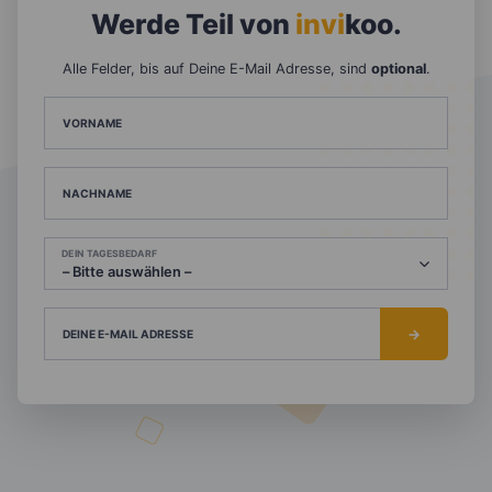
Werde Teil von
invi
koo
.
Alle Felder, bis auf Deine E-Mail Adresse, sind
optional
.
VORNAME
NACHNAME
DEIN TAGESBEDARF
DEINE E-MAIL ADRESSE