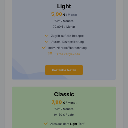
Light
5,90
€
/ Monat
für 12 Monate
70,80 € / Monat
Zugriff auf alle Rezepte
Autom. Rezeptfilterung
Indiv. Nährstoffberechnung
Tarife vergleichen
Kostenlos testen
Classic
7,90
€
/ Monat
für 12 Monate
94,80 € / Jahr
Alles aus dem
Light
-Tarif