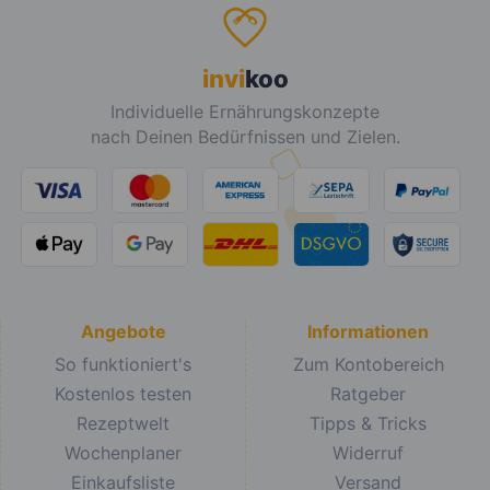
invi
koo
Individuelle Ernährungskonzepte
nach Deinen Bedürfnissen und Zielen.
Angebote
Informationen
So funktioniert's
Zum Kontobereich
Kostenlos testen
Ratgeber
Rezeptwelt
Tipps & Tricks
Wochenplaner
Widerruf
Einkaufsliste
Versand