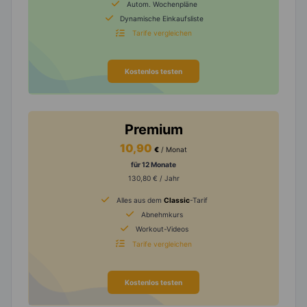
Autom. Wochenpläne
Dynamische Einkaufsliste
Tarife vergleichen
Kostenlos testen
Premium
10,90
€
/ Monat
für 12 Monate
130,80 € / Jahr
Alles aus dem
Classic
-Tarif
Abnehmkurs
Workout-Videos
Tarife vergleichen
Kostenlos testen