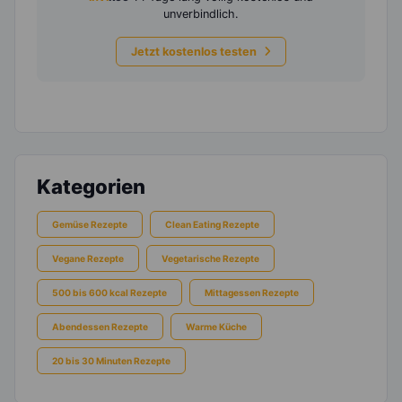
unverbindlich.
Jetzt kostenlos testen
Kategorien
Gemüse Rezepte
Clean Eating Rezepte
Vegane Rezepte
Vegetarische Rezepte
500 bis 600 kcal Rezepte
Mittagessen Rezepte
Abendessen Rezepte
Warme Küche
20 bis 30 Minuten Rezepte