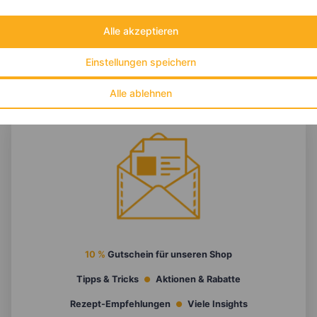
Alle akzeptieren
Einstellungen speichern
Alle ablehnen
10 %
Gutschein für unseren Shop
Tipps & Tricks
Aktionen & Rabatte
Rezept-Empfehlungen
Viele Insights