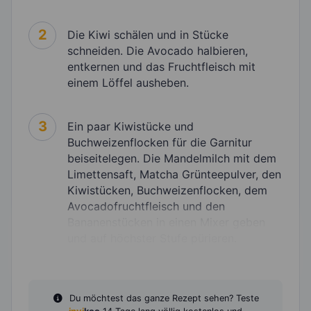
2
Die Kiwi schälen und in Stücke
schneiden. Die Avocado halbieren,
entkernen und das Fruchtfleisch mit
einem Löffel ausheben.
3
Ein paar Kiwistücke und
Buchweizenflocken für die Garnitur
beiseitelegen. Die Mandelmilch mit dem
Limettensaft, Matcha Grünteepulver, den
Kiwistücken, Buchweizenflocken, dem
Avocadofruchtfleisch und den
Bananenstücken in einen Mixer geben
und auf höchster Stufe pürieren.
Du möchtest das ganze Rezept sehen? Teste