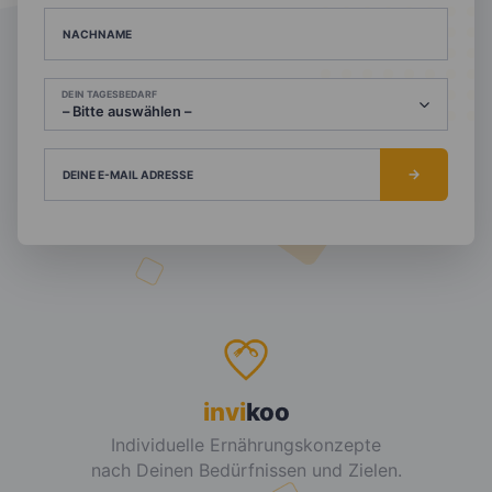
NACHNAME
DEIN TAGESBEDARF
DEINE E-MAIL ADRESSE
invi
koo
Individuelle Ernährungskonzepte
nach Deinen Bedürfnissen und Zielen.