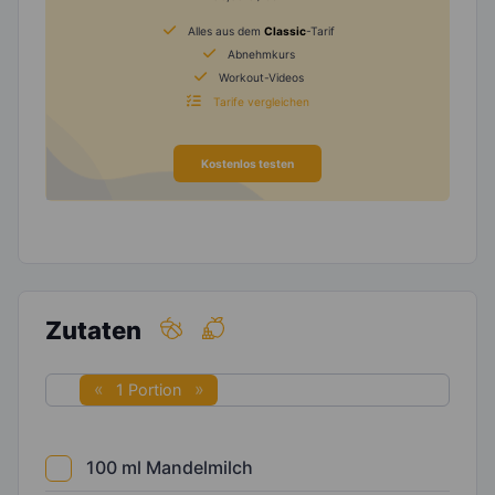
Alles aus dem
Classic
-Tarif
Abnehmkurs
Workout-Videos
Tarife vergleichen
Kostenlos testen
Zutaten
1 Portion
100
ml
Mandelmilch