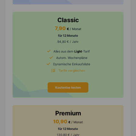
Classic
7,90
€
/ Monat
für 12 Monate
94,80 € / Jahr
Alles aus dem
Light
-Tarif
Autom. Wochenpläne
Dynamische Einkaufsliste
Tarife vergleichen
Kostenlos testen
Premium
10,90
€
/ Monat
für 12 Monate
130,80 € / Jahr