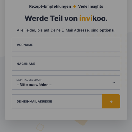
Rezept-Empfehlungen
Viele Insights
Werde Teil von
invi
koo
.
Alle Felder, bis auf Deine E-Mail Adresse, sind
optional
.
VORNAME
NACHNAME
DEIN TAGESBEDARF
DEINE E-MAIL ADRESSE