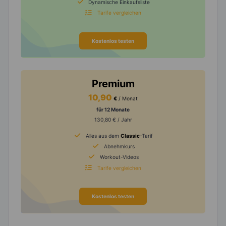
Dynamische Einkaufsliste
Tarife vergleichen
Kostenlos testen
Premium
10,90
€
/ Monat
für 12 Monate
130,80 € / Jahr
Alles aus dem
Classic
-Tarif
Abnehmkurs
Workout-Videos
Tarife vergleichen
Kostenlos testen