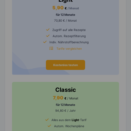
5,90
€
/ Monat
für 12 Monate
70,80 € / Monat
Zugriff auf alle Rezepte
Autom. Rezeptfilterung
Indiv. Nährstoffberechnung
Tarife vergleichen
Kostenlos testen
Classic
7,90
€
/ Monat
für 12 Monate
94,80 € / Jahr
Alles aus dem
Light
-Tarif
Autom. Wochenpläne