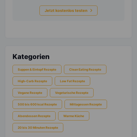
Jetzt kostenlos testen
Kategorien
Suppen & Eintopf Rezepte
Clean Eating Rezepte
High-Carb Rezepte
Low Fat Rezepte
Vegane Rezepte
Vegetarische Rezepte
500 bis 600 kcal Rezepte
Mittagessen Rezepte
Abendessen Rezepte
Warme Küche
20 bis 30 Minuten Rezepte