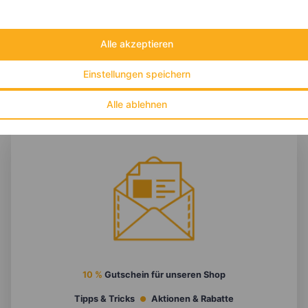
Kohlehydrate:
59 g
Alle akzeptieren
Einstellungen speichern
Alle ablehnen
10 %
Gutschein für unseren Shop
Tipps & Tricks
Aktionen & Rabatte