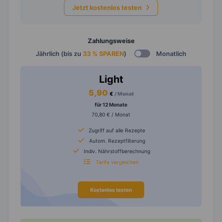
Jetzt kostenlos testen
Zahlungsweise
Jährlich (bis zu
33 % SPAREN
)
Monatlich
Light
5,90
€
/ Monat
für 12 Monate
70,80 € / Monat
Zugriff auf alle Rezepte
Autom. Rezeptfilterung
Indiv. Nährstoffberechnung
Tarife vergleichen
Kostenlos testen