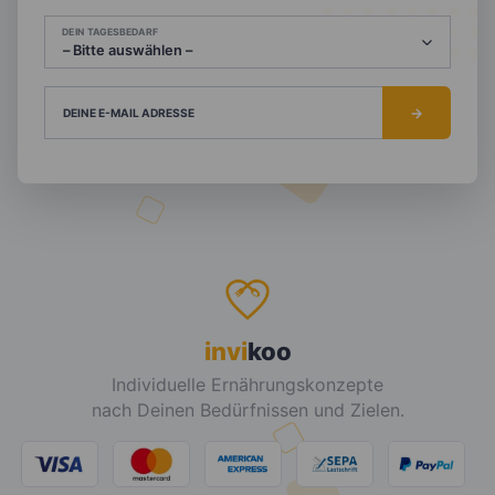
DEIN TAGESBEDARF
DEINE E-MAIL ADRESSE
invi
koo
Individuelle Ernährungskonzepte
nach Deinen Bedürfnissen und Zielen.