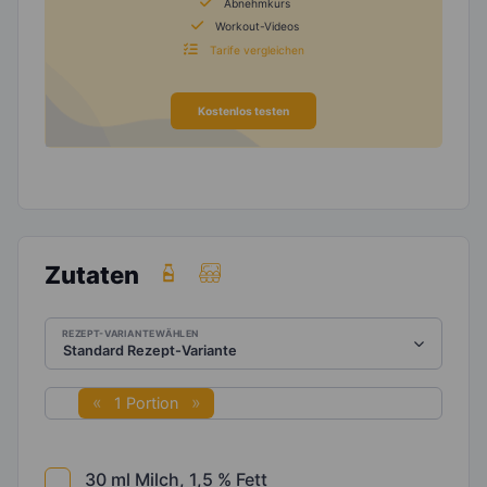
Abnehmkurs
Workout-Videos
Tarife vergleichen
Kostenlos testen
Zutaten
REZEPT-VARIANTE WÄHLEN
1 Portion
30
ml
Milch, 1,5 % Fett