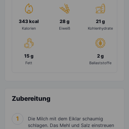
343 kcal
28 g
21 g
Kalorien
Eiweiß
Kohlenhydrate
15 g
2 g
Fett
Ballaststoffe
Zubereitung
1
Die Milch mit dem Eiklar schaumig
schlagen. Das Mehl und Salz einstreuen