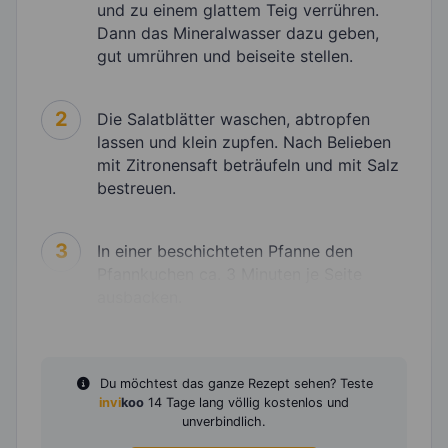
und zu einem glattem Teig verrühren.
Dann das Mineralwasser dazu geben,
gut umrühren und beiseite stellen.
2
Die Salatblätter waschen, abtropfen
lassen und klein zupfen. Nach Belieben
mit Zitronensaft beträufeln und mit Salz
bestreuen.
3
In einer beschichteten Pfanne den
Pfannkuchen ca. 3 Minuten je Seite
ausbacken.
Du möchtest das ganze Rezept sehen? Teste
invi
koo
14 Tage lang völlig kostenlos und
unverbindlich.