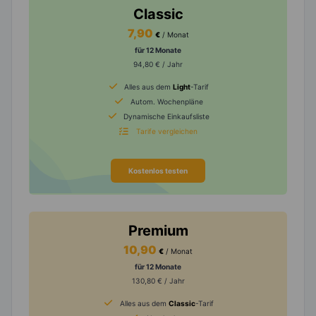
Classic
7,90
€
/ Monat
für 12 Monate
94,80 € / Jahr
Alles aus dem
Light
-Tarif
Autom. Wochenpläne
Dynamische Einkaufsliste
Tarife vergleichen
Kostenlos testen
Premium
10,90
€
/ Monat
für 12 Monate
130,80 € / Jahr
Alles aus dem
Classic
-Tarif