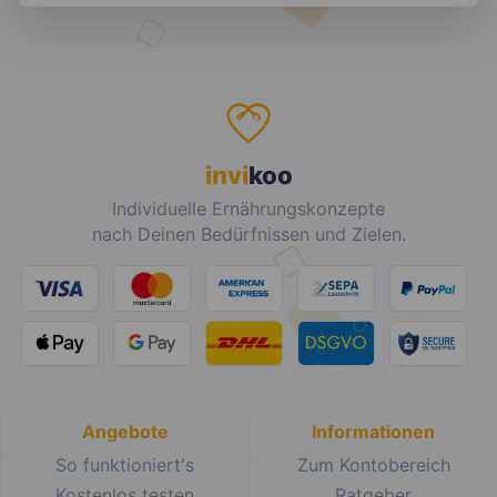
invi
koo
Individuelle Ernährungskonzepte
nach Deinen Bedürfnissen und Zielen.
Angebote
Informationen
So funktioniert's
Zum Kontobereich
Kostenlos testen
Ratgeber