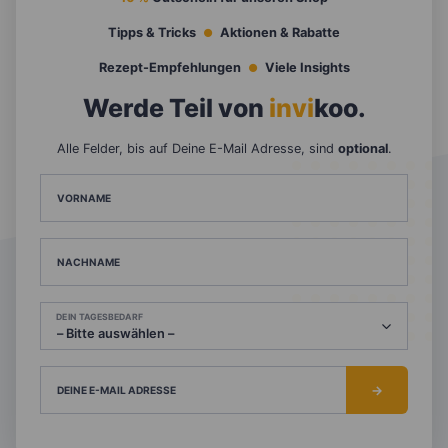
Tipps & Tricks
Aktionen & Rabatte
Rezept-Empfehlungen
Viele Insights
Werde Teil von
invi
koo
.
Alle Felder, bis auf Deine E-Mail Adresse, sind
optional
.
VORNAME
NACHNAME
DEIN TAGESBEDARF
DEINE E-MAIL ADRESSE