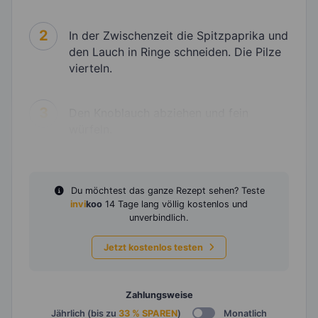
2
In der Zwischenzeit die Spitzpaprika und
den Lauch in Ringe schneiden. Die Pilze
vierteln.
3
Den Knoblauch abziehen und fein
würfeln.
Du möchtest das ganze Rezept sehen? Teste
invi
koo
14 Tage lang völlig kostenlos und
unverbindlich.
Jetzt kostenlos testen
Zahlungsweise
Jährlich (bis zu
33 % SPAREN
)
Monatlich