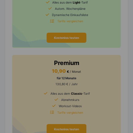
Alles aus dem
Light
-Tarif
Autom. Wochenpläne
Dynamische Einkaufsliste
Tarife vergleichen
Kostenlos testen
Premium
10,90
€
/ Monat
für 12 Monate
130,80 € / Jahr
Alles aus dem
Classic
-Tarif
Abnehmkurs
Workout-Videos
Tarife vergleichen
Kostenlos testen