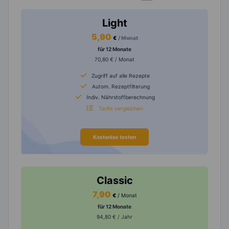
Light
5,90
€
/ Monat
für 12 Monate
70,80 € / Monat
Zugriff auf alle Rezepte
Autom. Rezeptfilterung
Indiv. Nährstoffberechnung
Tarife vergleichen
Kostenlos testen
Classic
7,90
€
/ Monat
für 12 Monate
94,80 € / Jahr